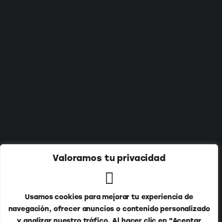
Suscríbete a nuestro newsletter:
Valoramos tu privacidad
Usamos cookies para mejorar tu experiencia de
navegación, ofrecer anuncios o contenido personalizado
y analizar nuestro tráfico. Al hacer clic en "Aceptar