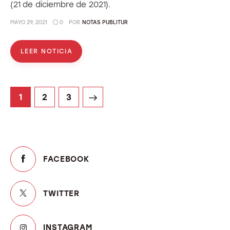
(21 de diciembre de 2021).
MAYO 29, 2021
0
POR
NOTAS PUBLITUR
LEER NOTICIA
1
>
2
3
FACEBOOK
TWITTER
INSTAGRAM