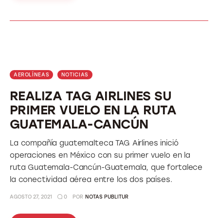
AEROLÍNEAS
NOTICIAS
REALIZA TAG AIRLINES SU
PRIMER VUELO EN LA RUTA
GUATEMALA-CANCÚN
La compañía guatemalteca TAG Airlines inició
operaciones en México con su primer vuelo en la
ruta Guatemala-Cancún-Guatemala, que fortalece
la conectividad aérea entre los dos países.
AGOSTO 27, 2021
0
POR
NOTAS PUBLITUR