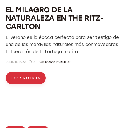
EL MILAGRO DE LA
NATURALEZA EN THE RITZ-
CARLTON
El verano es la época perfecta para ser testigo de
una de las maravillas naturales más conmovedoras:
la liberación de la tortuga marina
JULIO 5, 2022
0
POR
NOTAS PUBLITUR
LEER NOTICIA