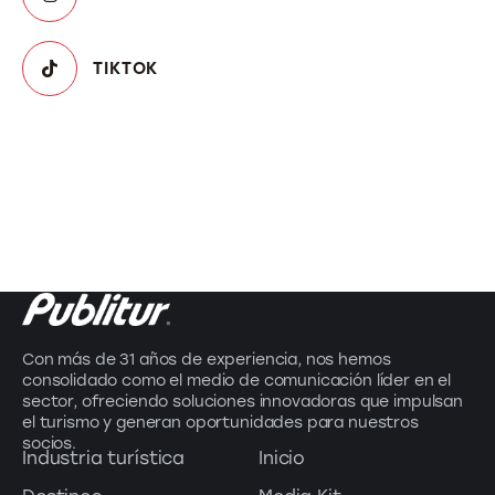
TIKTOK
Con más de 31 años de experiencia, nos hemos
consolidado como el medio de comunicación líder en el
sector, ofreciendo soluciones innovadoras que impulsan
el turismo y generan oportunidades para nuestros
socios.
Industria turística
Inicio