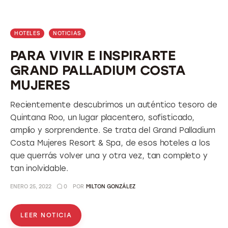
HOTELES
NOTICIAS
PARA VIVIR E INSPIRARTE
GRAND PALLADIUM COSTA
MUJERES
Recientemente descubrimos un auténtico tesoro de
Quintana Roo, un lugar placentero, sofisticado,
amplio y sorprendente. Se trata del Grand Palladium
Costa Mujeres Resort & Spa, de esos hoteles a los
que querrás volver una y otra vez, tan completo y
tan inolvidable.
ENERO 25, 2022
0
POR
MILTON GONZÁLEZ
LEER NOTICIA