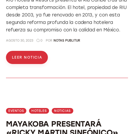
RIU Hotels & Resorts presenta el Riu Caribe tras una
completa transformación. El hotel, propiedad de RIU
desde 2003, ya fue renovado en 2013, y con esta
segunda reforma profunda la cadena hotelera
refuerza su compromiso con la calidad en México.
AGOSTO 30, 2023
0
POR
NOTAS PUBLITUR
LEER NOTICIA
EVENTOS
HOTELES
NOTICIAS
MAYAKOBA PRESENTARÁ
«RICKY MARTIN SINFÓNICO»