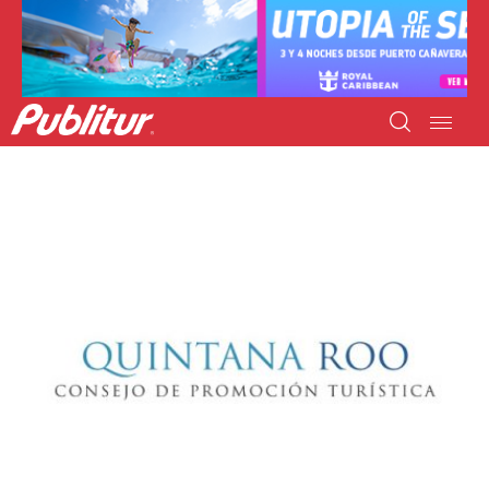
INICIO
INDUSTRIA TURÍSTICA
DESTINOS
EVENTOS
TRAINING
ABORDANDO A…