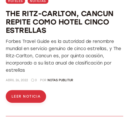
HOTELES
NOTICIAS
THE RITZ-CARLTON, CANCUN
REPITE COMO HOTEL CINCO
ESTRELLAS
Forbes Travel Guide es la autoridad de renombre
mundial en servicio genuino de cinco estrellas, y The
Ritz-Carlton, Cancun es, por quinta ocasión,
incorporado a su lista anual de clasificación por
estrellas
ABRIL 26, 2022
0
POR
NOTAS PUBLITUR
LEER NOTICIA