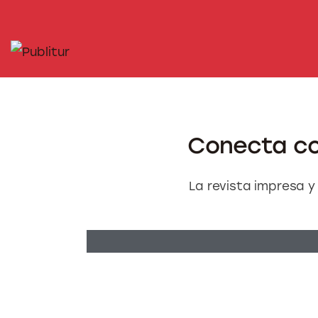
INICIO
INDUSTRIA TURÍSTICA
DESTINOS
EVENTOS
Conecta con
TRAINING
La revista impresa y
ABORDANDO A…