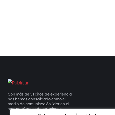
Con más de 31 años de experiencia,
nos hemos consolidado como el
medio de comunicación líder en el
sector, ofreciendo soluciones
innovadoras que impulsan el