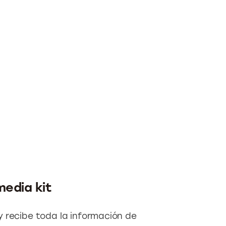
media kit
y recibe toda la información de