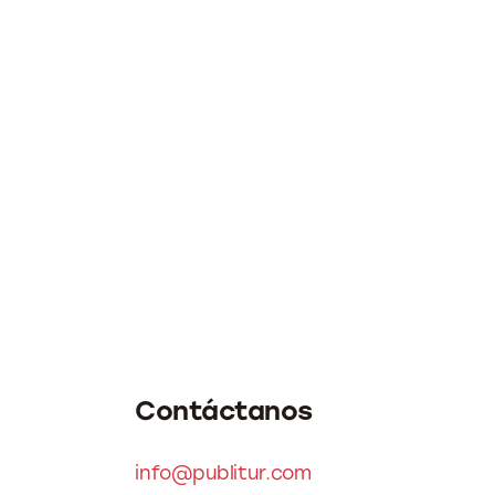
Contáctanos
info@publitur.com