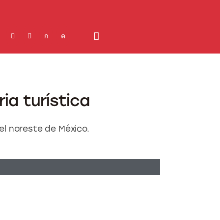
ia turística
el noreste de México.