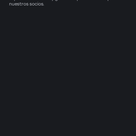
nuestros socios.
Suscríbete a nuestro newsletter: