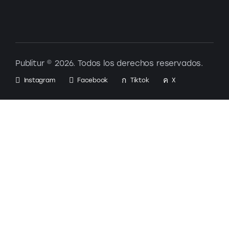
Publitur © 2026. Todos los derechos reservados.
Instagram
Facebook
Tiktok
X