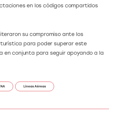
ctaciones en los códigos compartidos 
eiteraron su compromiso ante los 
 turística para poder superar este 
a en conjunta para seguir apoyando a la 
FAA
Líneas Aéreas