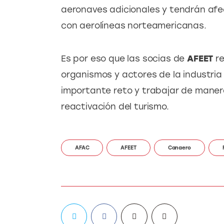
aeronaves adicionales y tendrán afe
con aerolíneas norteamericanas.
Es por eso que las socias de 
AFEET
 r
organismos y actores de la industria
importante reto y trabajar de maner
reactivación del turismo.
AFAC
AFEET
Canaero