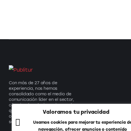
Con más de 27 años de
experiencia, nos hemos
consolidado como el medio de
comunicación líder en el sector,
ofreciendo soluciones innovadoras
que impulsan el turismo y generan
Valoramos tu privacidad
oportunidades para nuestros
socios.
Usamos cookies para mejorar tu experiencia d
navegación, ofrecer anuncios o contenido