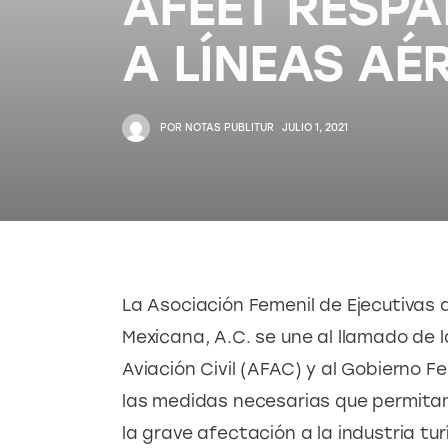
AFEET RESP
A LÍNEAS AÉ
POR
NOTAS PUBLITUR
JULIO 1, 2021
La Asociación Femenil de Ejecutivas 
Mexicana, A.C. se une al llamado de l
Aviación Civil (AFAC) y al Gobierno 
las medidas necesarias que permitan 
la grave afectación a la industria turí