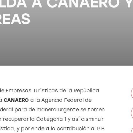
ALDA A CANAERO 
REAS
de Empresas Turísticas de la República 
a 
CANAERO 
a la Agencia Federal de 
Federal para de manera urgente se tomen 
recuperar la Categoría 1 y así disminuir 
stica, y por ende a la contribución al PIB 