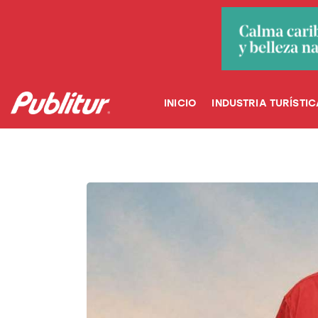
INICIO
INDUSTRIA TURÍSTICA
DESTINOS
INICIO
INDUSTRIA TURÍSTIC
EVENTOS
TRAINING
ABORDANDO A…