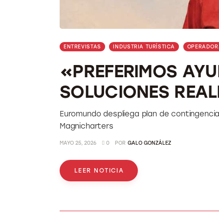
ENTREVISTAS
INDUSTRIA TURÍSTICA
OPERADOR
«PREFERIMOS AYU
SOLUCIONES REAL
Euromundo despliega plan de contingenci
Magnicharters
MAYO 25, 2026
0
POR
GALO GONZÁLEZ
LEER NOTICIA