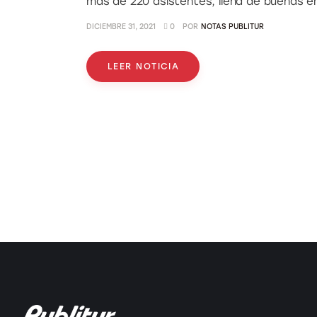
más de 220 asistentes, llena de buenas e
DICIEMBRE 31, 2021
0
POR
NOTAS PUBLITUR
LEER NOTICIA