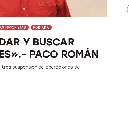
AS MAYORISTAS
PORTADA
DAR Y BUSCAR
ES».- PACO ROMÁN
a tras suspensión de operaciones de