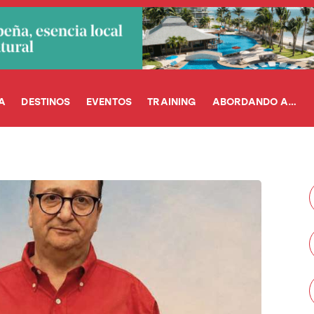
A
DESTINOS
EVENTOS
TRAINING
ABORDANDO A…