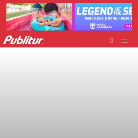
INICIO
INDUSTRIA TURÍSTICA
DESTINOS
EVENTOS
TRAINING
ABORDANDO A…