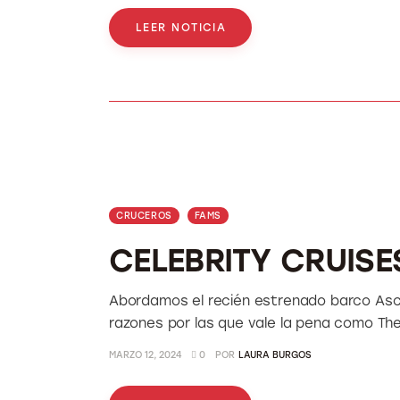
LEER NOTICIA
CRUCEROS
FAMS
CELEBRITY CRUISE
Abordamos el recién estrenado barco Asce
razones por las que vale la pena como Th
MARZO 12, 2024
0
POR
LAURA BURGOS