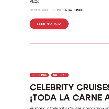
Plaza.
MAYO 24, 2023
0
POR
LAURA BURGOS
LEER NOTICIA
CRUCEROS
NOTICIAS
CELEBRITY CRUIS
¡TODA LA CARNE 
Viamosa y Celebrity Cruises prepararon un