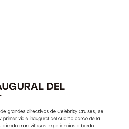
AUGURAL DEL
T
de grandes directivos de Celebrity Cruises, se
primer viaje inaugural del cuarto barco de la
briendo maravillosas experiencias a bordo.