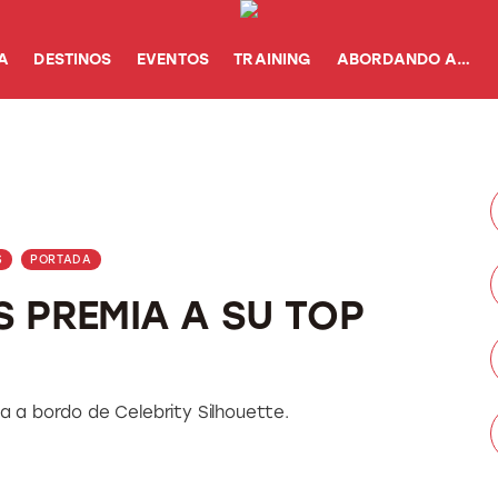
A
DESTINOS
EVENTOS
TRAINING
ABORDANDO A…
S
PORTADA
S PREMIA A SU TOP
va a bordo de Celebrity Silhouette.