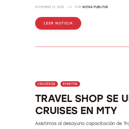
DICIEMBRE 13, 2023
0
POR
NOTAS PUBLITUR
LEER NOTICIA
CRUCEROS
EVENTOS
TRAVEL SHOP SE U
CRUISES EN MTY
Asistimos al desayuno capacitación de Tra