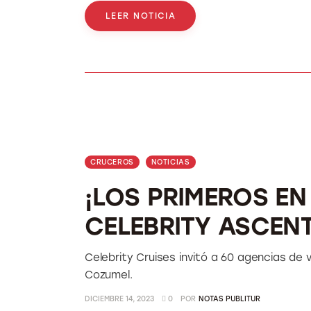
LEER NOTICIA
CRUCEROS
NOTICIAS
¡LOS PRIMEROS E
CELEBRITY ASCENT
Celebrity Cruises invitó a 60 agencias de v
Cozumel.
DICIEMBRE 14, 2023
0
POR
NOTAS PUBLITUR