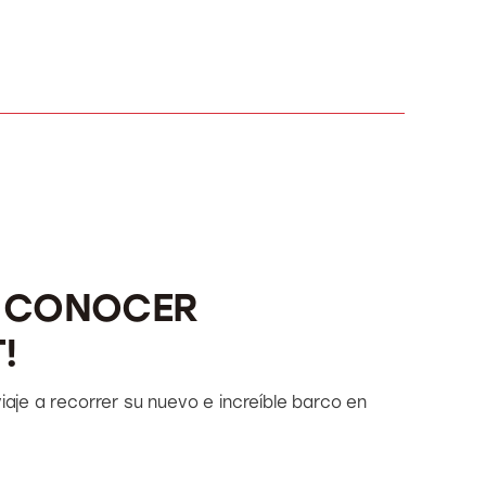
N CONOCER
!
iaje a recorrer su nuevo e increíble barco en