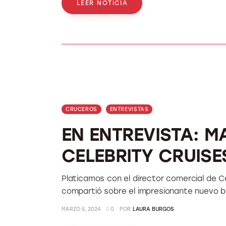
LEER NOTICIA
CRUCEROS
ENTREVISTAS
EN ENTREVISTA: M
CELEBRITY CRUISE
Platicamos con el director comercial de C
compartió sobre el impresionante nuevo 
MARZO 5, 2024
0
POR
LAURA BURGOS