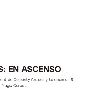
S: EN ASCENSO
nt de Celebrity Cruises y te decimos 5
e Magic Carpet.