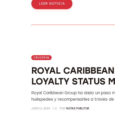
LEER NOTICIA
CRUCEROS
ROYAL CARIBBEAN
LOYALTY STATUS 
Royal Caribbean Group ha dado un paso má
huéspedes y recompensarles a través de 
JUNIO 6, 2024
0
POR
NOTAS PUBLITUR