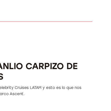
ANLIO CARPIZO DE
S
elebrity Cruises LATAM y esto es lo que nos
barco Ascent.