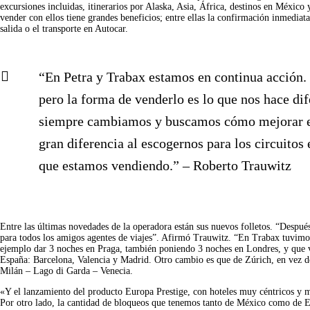
excursiones incluidas, itinerarios por Alaska, Asia, África, destinos en México
vender con ellos tiene grandes beneficios; entre ellas la confirmación inmediata 
salida o el transporte en Autocar.
“En Petra y Trabax estamos en continua acción. 
pero la forma de venderlo es lo que nos hace di
siempre cambiamos y buscamos cómo mejorar el
gran diferencia al escogernos para los circuitos 
que estamos vendiendo.” – Roberto Trauwitz
Entre las últimas novedades de la operadora están sus nuevos folletos. “Despu
para todos los amigos agentes de viajes”. Afirmó Trauwitz. “En Trabax tuvimo
ejemplo dar 3 noches en Praga, también poniendo 3 noches en Londres, y que v
España: Barcelona, Valencia y Madrid. Otro cambio es que de Zúrich, en vez de
Milán – Lago di Garda – Venecia. 
«Y el lanzamiento del producto Europa Prestige, con hoteles muy céntricos y mej
Por otro lado, la cantidad de bloqueos que tenemos tanto de México como de 