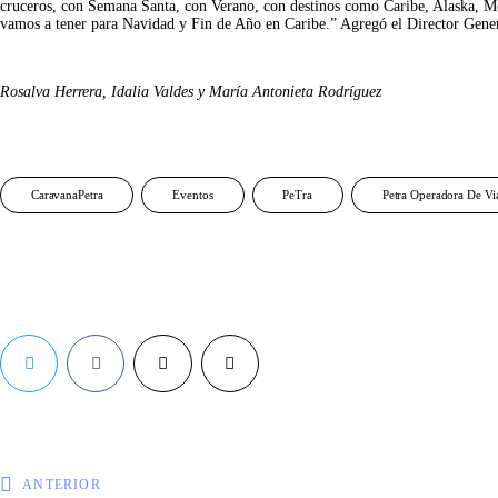
cruceros, con Semana Santa, con Verano, con destinos como Caribe, Alaska, Me
vamos a tener para Navidad y Fin de Año en Caribe.” Agregó el Director Gener
Rosalva Herrera, Idalia Valdes y María Antonieta Rodríguez
CaravanaPetra
Eventos
PeTra
Petra Operadora De Via
ANTERIOR