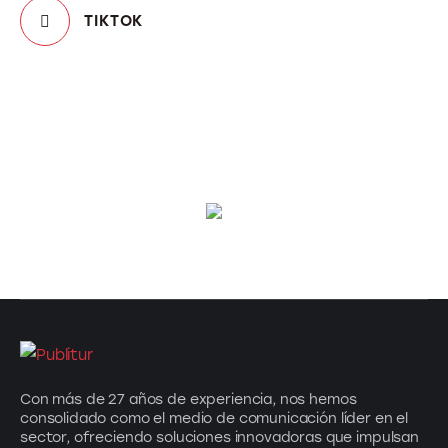
TIKTOK
Con más de 27 años de experiencia, nos hemos
consolidado como el medio de comunicación líder en el
sector, ofreciendo soluciones innovadoras que impulsan