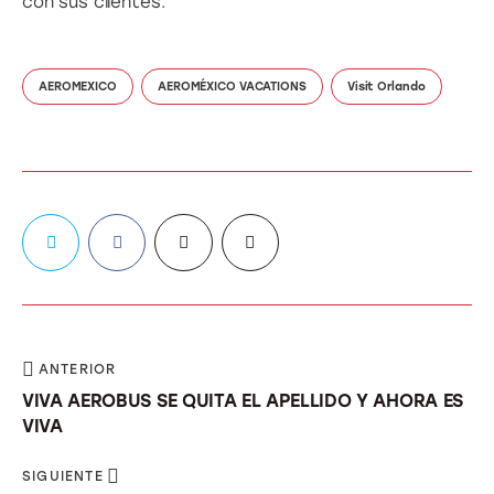
con sus clientes.
AEROMEXICO
AEROMÉXICO VACATIONS
Visit Orlando
ANTERIOR
VIVA AEROBUS SE QUITA EL APELLIDO Y AHORA ES
VIVA
SIGUIENTE