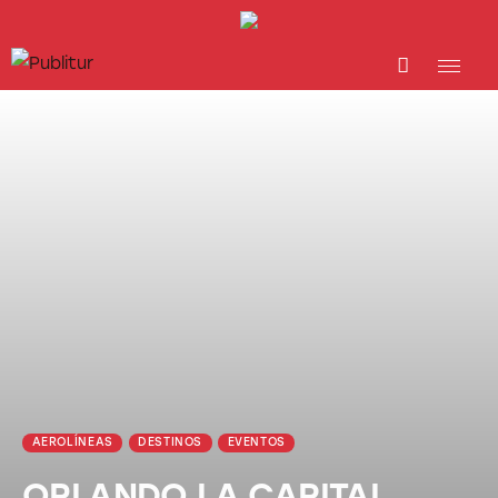
INICIO
INDUSTRIA TURÍSTICA
DESTINOS
EVENTOS
TRAINING
ABORDANDO A…
AEROLÍNEAS
DESTINOS
EVENTOS
ORLANDO LA CAPITAL