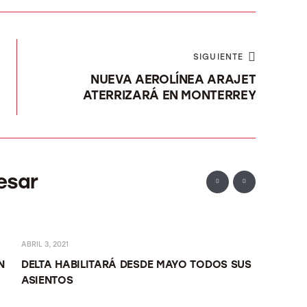
SIGUIENTE
NUEVA AEROLÍNEA ARAJET
ATERRIZARÁ EN MONTERREY
esar
ABRIL 3, 2021
DICIEMBRE 1
N
DELTA HABILITARÁ DESDE MAYO TODOS SUS
YA VIEN
ASIENTOS
HOLLY