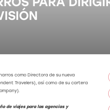
RROS PARA DIRIGI
VISIÓN
harros como Directora de su nueva 
endent Travelers), así como de su cartera 
ompany).
ño de viajes para las agencias y 