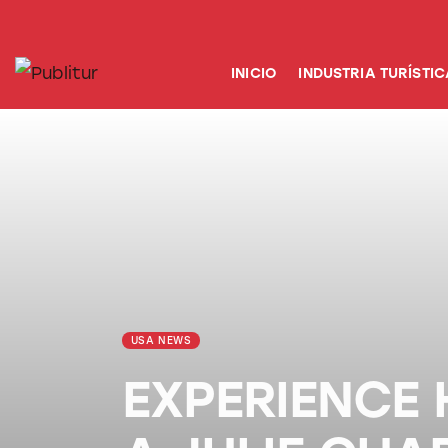
INICIO
INDUSTRIA TURÍSTICA
INICIO
INDUSTRIA TURÍSTIC
DESTINOS
EVENTOS
TRAINING
ABORDANDO A…
USA NEWS
EXPERIENCE