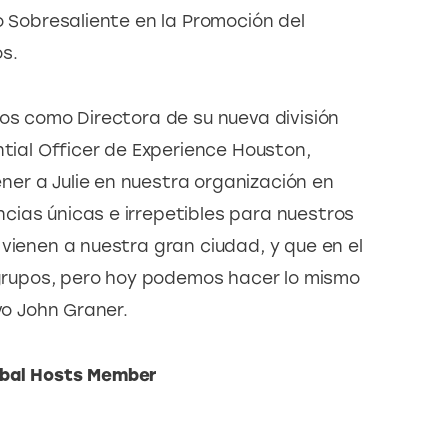
o Sobresaliente en la Promoción del 
s.
ros como Directora de su nueva división 
ntial Officer de Experience Houston, 
er a Julie en nuestra organización en 
ias únicas e irrepetibles para nuestros 
vienen a nuestra gran ciudad, y que en el 
rupos, pero hoy podemos hacer lo mismo 
vo John Graner.
obal Hosts Member