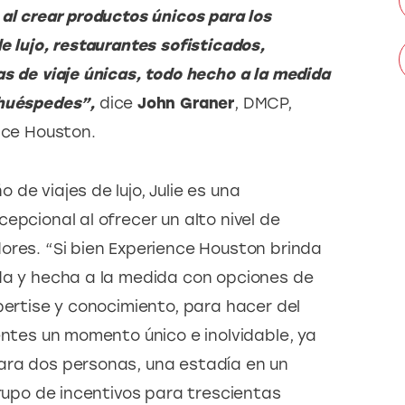
al crear productos únicos para los 
e lujo, restaurantes sofisticados, 
s de viaje únicas, todo hecho a la medida 
 huéspedes”, 
dice
 John Graner
, DMCP, 
nce Houston.
de viajes de lujo, Julie es una 
epcional al ofrecer un alto nivel de 
ores. “Si bien Experience Houston brinda 
da y hecha a la medida con opciones de 
pertise y conocimiento, para hacer del 
entes un momento único e inolvidable, ya 
ara dos personas, una estadía en un 
grupo de incentivos para trescientas 