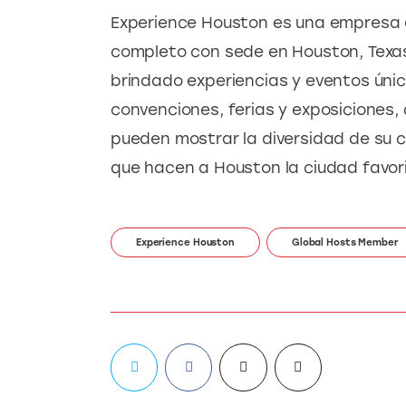
Experience Houston es una empresa d
completo con sede en Houston, Texas
brindado experiencias y eventos únic
convenciones, ferias y exposiciones,
pueden mostrar la diversidad de su c
que hacen a Houston la ciudad favori
Experience Houston
Global Hosts Member