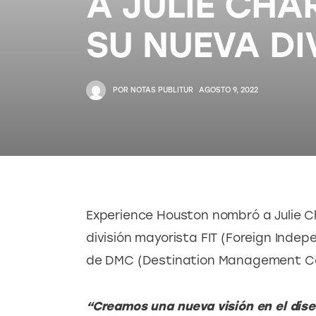
A JULIE CHA
SU NUEVA DI
POR
NOTAS PUBLITUR
AGOSTO 9, 2022
Experience Houston nombró a Julie C
división mayorista FIT (Foreign Indep
de DMC (Destination Management C
“Creamos una nueva visión en el dise