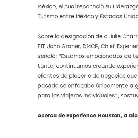
México, el cual reconoció su Liderazg
Turismo entre México y Estados Unido
Sobre la designación de a Julie Char
FIT, John Graner, DMCP, Chief Experie
señaló: “Estamos emocionados de ten
tanto, continuamos creando experienc
clientes de placer o de negocios que 
pasado se enfocaba únicamente a g
para los viajeros individuales”, sostu
Acerca de Experience Houston, a Gl