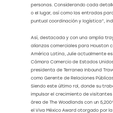
personas. Considerando cada detalle 
o el lugar, así como las entradas par
puntual coordinación y logística”, in
Así, destacada y con una amplia traye
alianzas comerciales para Houston con
América Latina, Julie actualmente es
Cámara Comercio de Estados Unidos 
presidenta de Terranea Inbound Trav
como Gerente de Relaciones Públicas
Siendo este último rol, donde su tra
impulsar el crecimiento de visitantes
área de The Woodlands con un 5,200% 
el Viva México Award otorgado por l