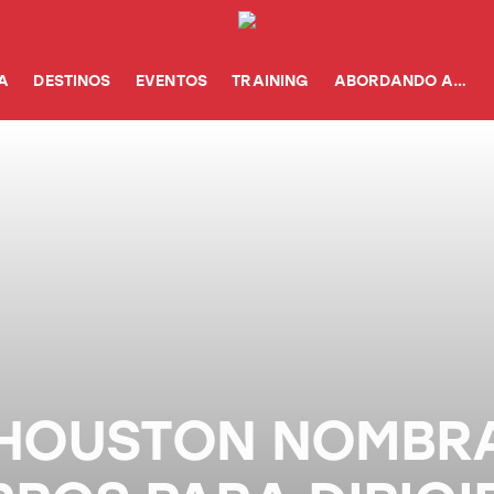
A
DESTINOS
EVENTOS
TRAINING
ABORDANDO A…
 HOUSTON NOMBR