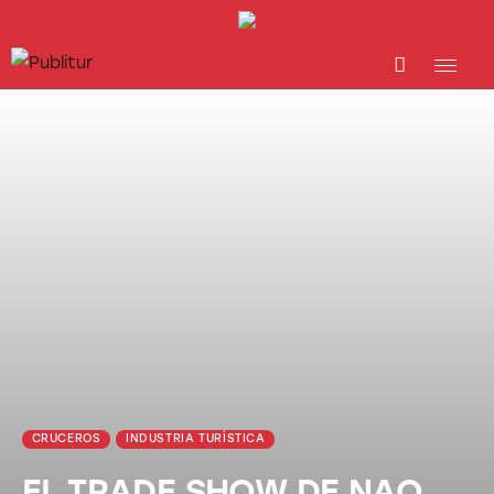
INICIO
INDUSTRIA TURÍSTICA
DESTINOS
EVENTOS
TRAINING
ABORDANDO A…
CRUCEROS
INDUSTRIA TURÍSTICA
EL TRADE SHOW DE NAO