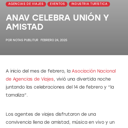
AGENCIAS DE VIAJES
EVENTOS
INDUSTRIA TURÍSTICA
ANAV CELEBRA UNIÓN Y
AMISTAD
POR
NOTAS PUBLITUR
FEBRERO 24, 2025
A inicio del mes de febrero, la 
Asociación Nacional 
de Agencias de Viajes
, vivió una divertida noche 
juntando las celebraciones del 14 de febrero y “la 
tamaliza”. 
Los agentes de viajes disfrutaron de una 
convivencia llena de amistad, música en vivo y un 