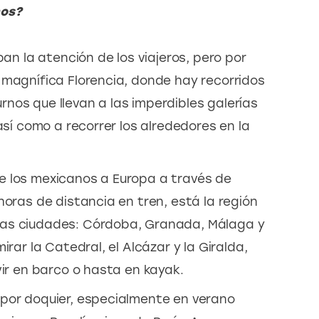
nos?
ban la atención de los viajeros, pero por
 magnífica Florencia, donde hay recorridos
nos que llevan a las imperdibles galerías
así como a recorrer los alrededores en la
e los mexicanos a Europa a través de
horas de distancia en tren, está la región
sas ciudades: Córdoba, Granada, Málaga y
irar la Catedral, el Alcázar y la Giralda,
vir en barco o hasta en kayak.
 por doquier, especialmente en verano