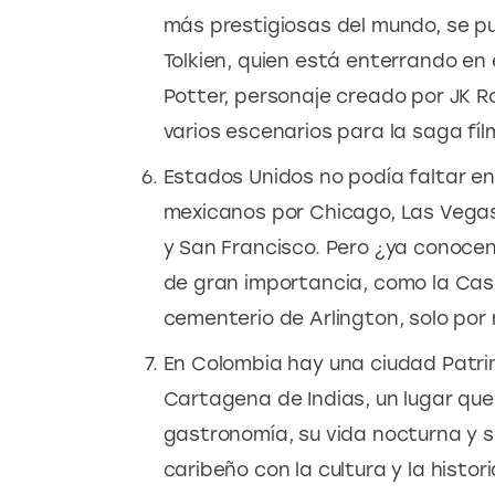
más prestigiosas del mundo, se pu
Tolkien, quien está enterrando en
Potter, personaje creado por JK R
varios escenarios para la saga fíl
Estados Unidos no podía faltar ent
mexicanos por Chicago, Las Vegas,
y San Francisco. Pero ¿ya conocen
de gran importancia, como la Casa B
cementerio de Arlington, solo por
En Colombia hay una ciudad Patri
Cartagena de Indias, un lugar que
gastronomía, su vida nocturna y su
caribeño con la cultura y la histori