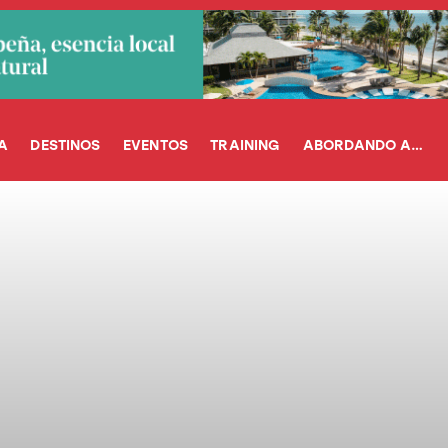
A
DESTINOS
EVENTOS
TRAINING
ABORDANDO A…