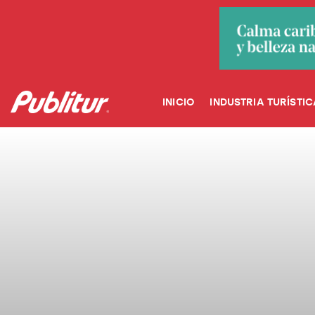
INICIO
INDUSTRIA TURÍSTICA
DESTINOS
INICIO
INDUSTRIA TURÍSTIC
EVENTOS
TRAINING
ABORDANDO A…