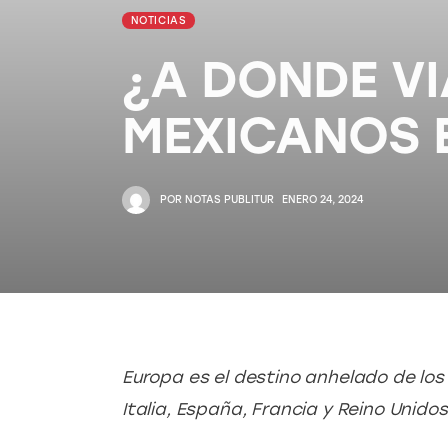
NOTICIAS
¿A DONDE V
MEXICANOS 
POR
NOTAS PUBLITUR
ENERO 24, 2024
Europa es el destino anhelado de los
Italia, España, Francia y Reino Unidos