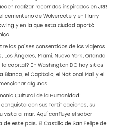
eden realizar recorridos inspirados en JRR
 el cementerio de Wolvercote y en Harry
owling y en la que esta ciudad aportó
mica.
re los países consentidos de los viajeros
 Los Ángeles, Miami, Nueva York, Orlando
 la capital? En Washington DC hay sitios
lanca, el Capitolio, el National Mall y el
 mencionar algunos.
monio Cultural de la Humanidad:
 conquista con sus fortificaciones, su
 vista al mar. Aquí confluye el sabor
a de este país. El Castillo de San Felipe de