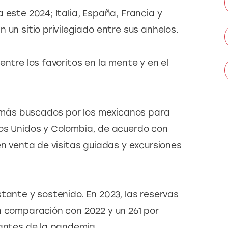
 este 2024; Italia, España, Francia y 
 un sitio privilegiado entre sus anhelos.
entre los favoritos en la mente y en el 
 y más buscados por los mexicanos para 
os Unidos y Colombia, de acuerdo con 
en venta de visitas guiadas y excursiones 
tante y sostenido. En 2023, las reservas 
n comparación con 2022 y un 261 por 
 antes de la pandemia.