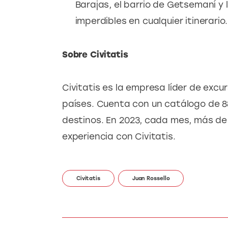
Barajas, el barrio de Getsemaní y 
imperdibles en cualquier itinerario.
Sobre Civitatis
Civitatis es la empresa líder de excu
países. Cuenta con un catálogo de 88
destinos. En 2023, cada mes, más de 
experiencia con Civitatis.
Civitatis
Juan Rossello