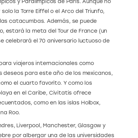
mpicos y Paralímpicos de París. Aunque no
o la Torre Eiffel o el Arco del Triunfo,
o las catacumbas. Además, se puede
, estará la meta del Tour de France (un
e celebrará el 70 aniversario luctuoso de
 para viajeros internacionales como
os deseos para este año de los mexicanos,
omo el cuarto favorito. Y como los
aya en el Caribe, Civitatis ofrece
cuentados, como en las islas Holbox,
ana Roo.
ondres, Liverpool, Manchester, Glasgow y
ebre por albergar una de las universidades