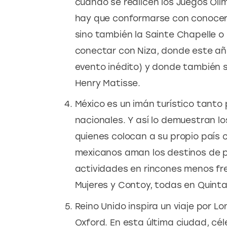
cuando se realicen los Juegos Olí
hay que conformarse con conocer sol
sino también la Sainte Chapelle 
conectar con Niza, donde este año
evento inédito) y donde también s
Henry Matisse.
México es un imán turístico tanto
nacionales. Y así lo demuestran l
quienes colocan a su propio país c
mexicanos aman los destinos de pl
actividades en rincones menos fre
Mujeres y Contoy, todas en Quint
Reino Unido inspira un viaje por L
Oxford. En esta última ciudad, cél