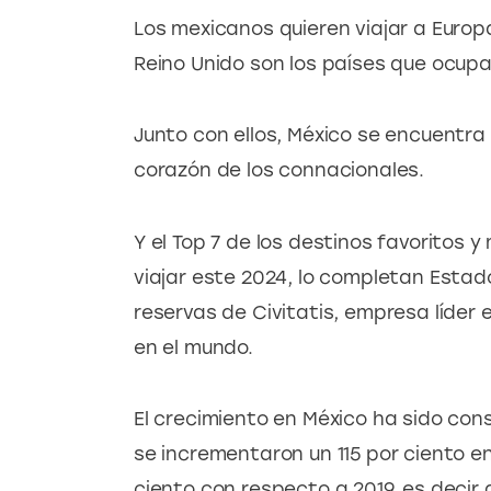
Los mexicanos quieren viajar a Europa
Reino Unido son los países que ocupan
Junto con ellos, México se encuentra 
corazón de los connacionales.
Y el Top 7 de los destinos favoritos
viajar este 2024, lo completan Estad
reservas de Civitatis, empresa líder 
en el mundo.
El crecimiento en México ha sido cons
se incrementaron un 115 por ciento e
ciento con respecto a 2019, es decir