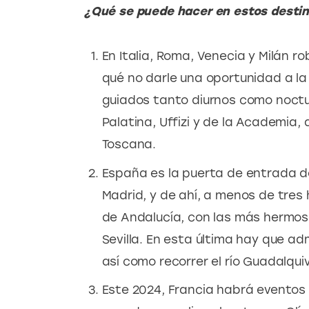
¿Qué se puede hacer en estos desti
En Italia, Roma, Venecia y Milán ro
qué no darle una oportunidad a la
guiados tanto diurnos como noctur
Palatina, Uffizi y de la Academia, 
Toscana.
España es la puerta de entrada d
Madrid, y de ahí, a menos de tres 
de Andalucía, con las más hermo
Sevilla. En esta última hay que adm
así como recorrer el río Guadalqui
Este 2024, Francia habrá eventos