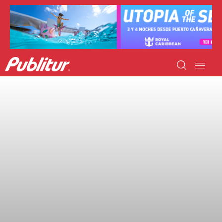
INICIO
INDUSTRIA TURÍSTICA
DESTINOS
EVENTOS
TRAINING
ABORDANDO A…