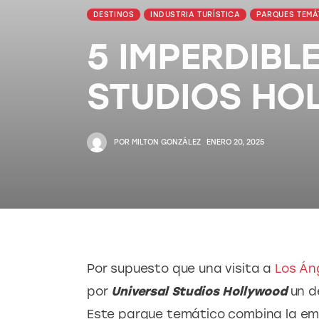
DESTINOS
INDUSTRIA TURÍSTICA
PARQUES TEMÁ
5 IMPERDIBL
STUDIOS HO
POR
MILTON GONZÁLEZ
ENERO 20, 2025
Por supuesto que una visita a 
Los Án
por
Universal Studios Hollywood
 un d
Este parque temático combina la emo