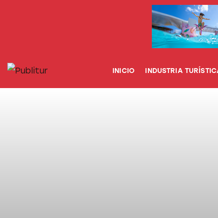
INICIO
INDUSTRIA TURÍSTICA
DESTINOS
INICIO
INDUSTRIA TURÍSTIC
EVENTOS
TRAINING
ABORDANDO A…