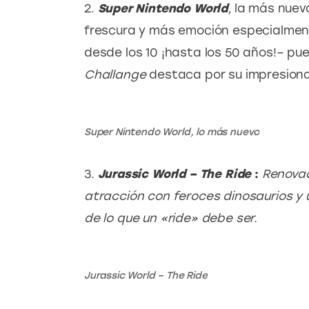
2. 
Super Nintendo World
,
 la más nueva
frescura y más emoción especialment
desde los 10 ¡hasta los 50 años!– pue
Challange
 destaca por su impresiona
Super Nintendo World, lo más nuevo
3. 
Jurassic World – The Ride
 :
Renovad
atracción con feroces dinosaurios y u
de lo que un «ride» debe ser.
Jurassic World – The Ride