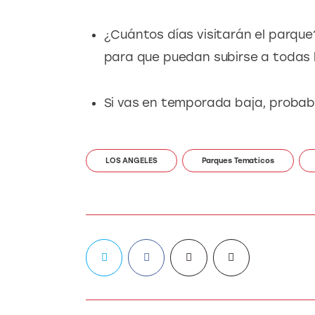
¿Cuántos días visitarán el parque?
para que puedan subirse a todas 
Si vas en temporada baja, probab
LOS ANGELES
Parques Tematicos