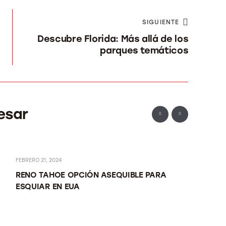
SIGUIENTE
Descubre Florida: Más allá de los
parques temáticos
esar
FEBRERO 21, 2024
JUNIO 11, 2
RENO TAHOE OPCIÓN ASEQUIBLE PARA
RIVIERA
ESQUIAR EN EUA
SEGUR