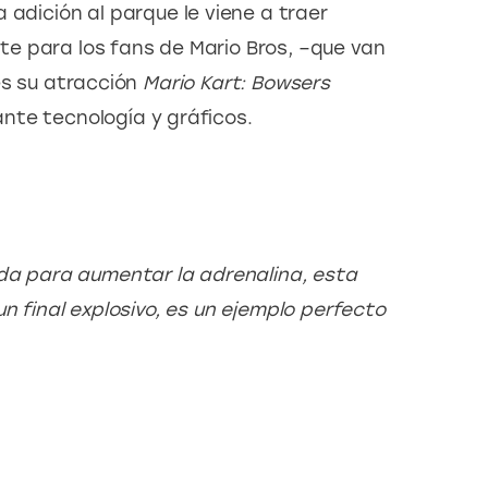
 adición al parque le viene a traer 
e para los fans de Mario Bros, –que van 
s su atracción 
Mario Kart: Bowsers 
nte tecnología y gráficos.
a para aumentar la adrenalina, esta 
n final explosivo, es un ejemplo perfecto 