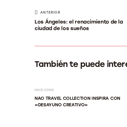
ANTERIOR
Los Ángeles: el renacimiento de la
ciudad de los sueños
También te puede inter
HACE 3 DÍAS
RE VIBRANTE…
NAO TRAVEL COLLECTION INSPIRA CON
«DESAYUNO CREATIVO»