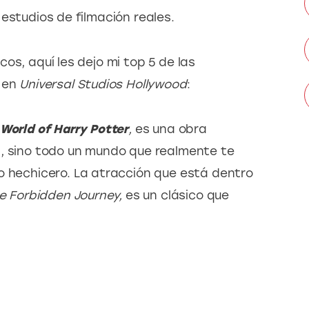
estudios de filmación reales. 
os, aquí les dejo mi top 5 de las 
 en 
Universal Studios Hollywood
:
World of Harry Potter
,
es una obra
n, sino todo un mundo que realmente te
o hechicero. La atracción que está dentro
e Forbidden Journey,
es un clásico que