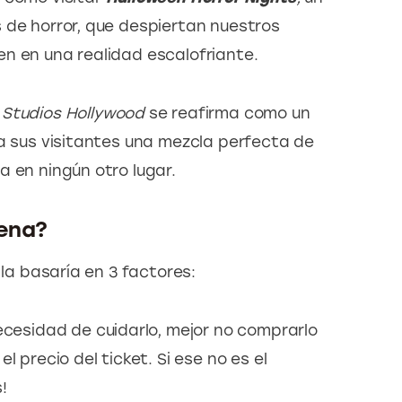
 de horror, que despiertan nuestros 
n en una realidad escalofriante.
 Studios Hollywood
 se reafirma como un 
 a sus visitantes una mezcla perfecta de 
a en ningún otro lugar.
pena?
 la basaría en 3 factores:
necesidad de cuidarlo, mejor no comprarlo
l precio del ticket. Si ese no es el
!