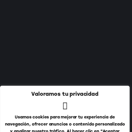
Suscríbete a nuestro newsletter:
Valoramos tu privacidad
Usamos cookies para mejorar tu experiencia de
navegación, ofrecer anuncios o contenido personalizado
y analizar nuestro tráfico. Al hacer clic en "Aceptar