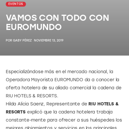
EVENTOS
VAMOS CON TODO CON
EUROMUNDO
POR
GABY PÉREZ
NOVIEMBRE 13, 2019
Especializándose más en el mercado nacional, la
Operadora Mayorista EUROMUNDO da a conocer la
oferta hotelera de su aliado comercial la cadena de
RIU HOTELS & RESORTS.
Hilda Alicia Saenz, Representante de
RIU HOTELS &
RESORTS
explicó que la cadena hotelera trabaja
constante-mente para ofrecer a sus huéspedes los
mejores alojamientos y servicios en los principales