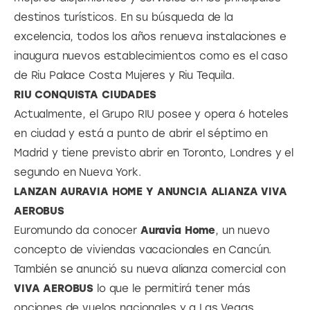
destinos turísticos. En su búsqueda de la
excelencia, todos los años renueva instalaciones e
inaugura nuevos establecimientos como es el caso
de Riu Palace Costa Mujeres y Riu Tequila.
RIU CONQUISTA CIUDADES
Actualmente, el Grupo RIU posee y opera 6 hoteles
en ciudad y está a punto de abrir el séptimo en
Madrid y tiene previsto abrir en Toronto, Londres y el
segundo en Nueva York.
LANZAN AURAVIA HOME Y
ANUNCIA ALIANZA VIVA
AEROBUS
Euromundo da conocer
Auravia Home
, un nuevo
concepto de viviendas vacacionales en Cancún.
También se anunció su nueva alianza comercial con
VIVA AEROBUS
lo que le permitirá tener más
opciones de vuelos nacionales y a Las Vegas