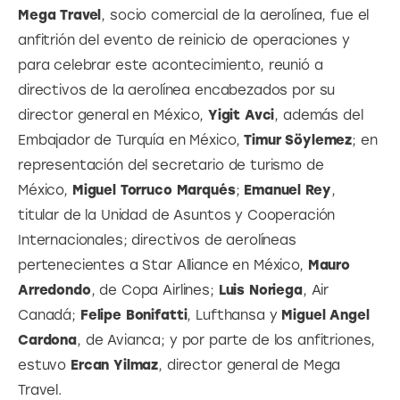
Mega Travel
, socio comercial de la aerolínea, fue el 
anfitrión del evento de reinicio de operaciones y 
para celebrar este acontecimiento, reunió a 
directivos de la aerolínea encabezados por su 
director general en México, 
Yigit Avci
, además del 
Embajador de Turquía en México, 
Timur Söylemez
; en 
representación del secretario de turismo de 
México, 
Miguel Torruco Marqués
; 
Emanuel Rey
, 
titular de la Unidad de Asuntos y Cooperación 
Internacionales; directivos de aerolíneas 
pertenecientes a Star Alliance en México, 
Mauro 
Arredondo
, de Copa Airlines; 
Luis Noriega
, Air 
Canadá; 
Felipe Bonifatti
, Lufthansa y
 Miguel Angel 
Cardona
, de Avianca; y por parte de los anfitriones, 
estuvo 
Ercan Yilmaz
, director general de Mega 
Travel.