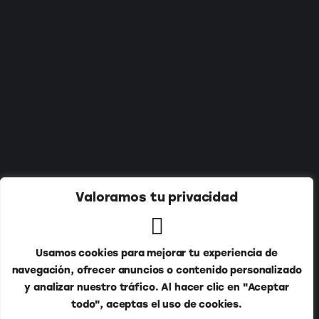
Suscríbete a nuestro newsletter:
Valoramos tu privacidad
Usamos cookies para mejorar tu experiencia de
navegación, ofrecer anuncios o contenido personalizado
y analizar nuestro tráfico. Al hacer clic en "Aceptar
todo", aceptas el uso de cookies.