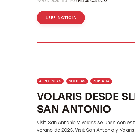
MAYO 12, 2026
0
POR
MILTON GONZÁLEZ
LEER NOTICIA
AEROLÍNEAS
NOTICIAS
PORTADA
VOLARIS DESDE SL
SAN ANTONIO
Visit San Antonio y Volaris se unen con es
verano de 2025. Visit San Antonio y Volari