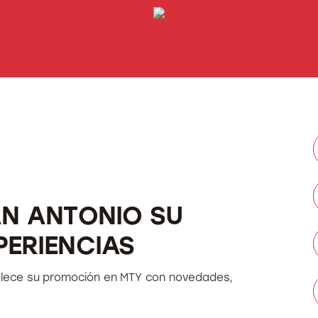
AN ANTONIO SU
PERIENCIAS
talece su promoción en MTY con novedades,