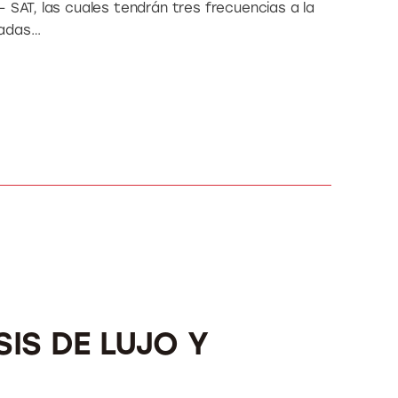
 SAT, las cuales tendrán tres frecuencias a la
radas…
IS DE LUJO Y