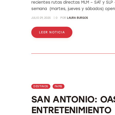
recientes rutas directas MLM – SAT y SLP –
semana (martes, jueves y sábados) ope
JULIO 29, 2025
0
POR
LAURA BURGOS
LEER NOTICIA
DESTINOS
FAMS
SAN ANTONIO: OAS
ENTRETENIMIENTO