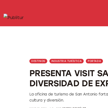
INICIO
INDUSTRIA TURÍSTICA
DESTINOS
EVENTOS
TRAINING
DESTINOS
INDUSTRIA TURÍSTICA
PORTADA
ABORDANDO A…
PRESENTA VISIT S
DIVERSIDAD DE EX
La oficina de turismo de San Antonio for
cultura y diversión.