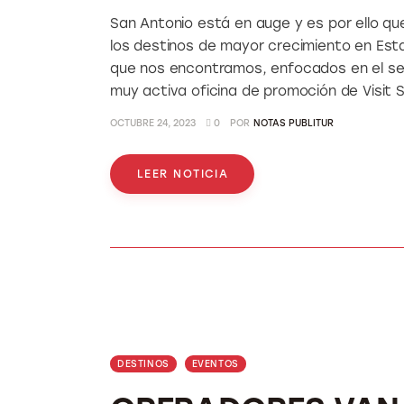
San Antonio está en auge y es por ello qu
los destinos de mayor crecimiento en Esta
que nos encontramos, enfocados en el se
muy activa oficina de promoción de Visit 
OCTUBRE 24, 2023
0
POR
NOTAS PUBLITUR
LEER NOTICIA
DESTINOS
EVENTOS