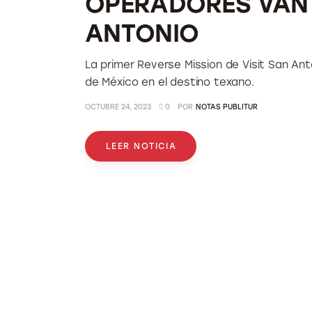
OPERADORES VAN 
ANTONIO
La primer Reverse Mission de Visit San An
de México en el destino texano.
OCTUBRE 24, 2023
0
POR
NOTAS PUBLITUR
LEER NOTICIA