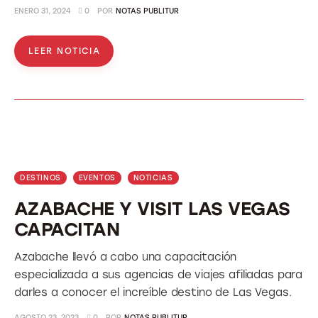
ENERO 31, 2024
0
POR
NOTAS PUBLITUR
LEER NOTICIA
DESTINOS
EVENTOS
NOTICIAS
AZABACHE Y VISIT LAS VEGAS
CAPACITAN
Azabache llevó a cabo una capacitación
especializada a sus agencias de viajes afiliadas para
darles a conocer el increíble destino de Las Vegas.
AGOSTO 23, 2023
0
POR
NOTAS PUBLITUR