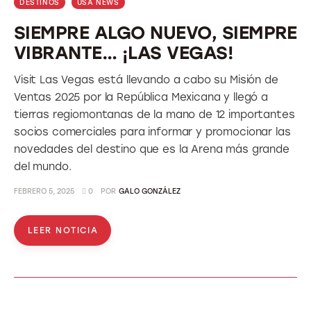
DESTINOS
USA NEWS
SIEMPRE ALGO NUEVO, SIEMPRE
VIBRANTE… ¡LAS VEGAS!
Visit Las Vegas está llevando a cabo su Misión de
Ventas 2025 por la República Mexicana y llegó a
tierras regiomontanas de la mano de 12 importantes
socios comerciales para informar y promocionar las
novedades del destino que es la Arena más grande
del mundo.
FEBRERO 5, 2025
0
POR
GALO GONZÁLEZ
LEER NOTICIA