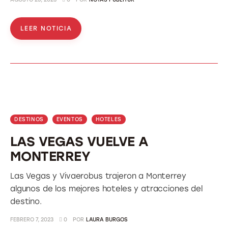
LEER NOTICIA
DESTINOS
EVENTOS
HOTELES
LAS VEGAS VUELVE A
MONTERREY
Las Vegas y Vivaerobus trajeron a Monterrey
algunos de los mejores hoteles y atracciones del
destino.
FEBRERO 7, 2023
0
POR
LAURA BURGOS