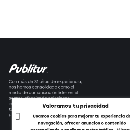
Con más de 31 años de experiencia,
nos hemos consolidado como el
medio de comunicación líder en el
sector, ofreciendo soluciones
innovadoras que impulsan el
Valoramos tu privacidad
turismo y generan oportunidades
para nuestros socios.
Usamos cookies para mejorar tu experiencia d
navegación, ofrecer anuncios o contenido