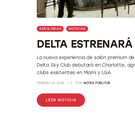
AEROLÍNEAS
NOTICIAS
DELTA ESTRENARÁ
La nueva experiencia de salón premium de
Delta Sky Club debutará en Charlotte, agr
clubs existentes en Miami y LGA.
FEBRERO 21, 2024
0
POR
NOTAS PUBLITUR
LEER NOTICIA