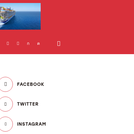
FACEBOOK
TWITTER
INSTAGRAM