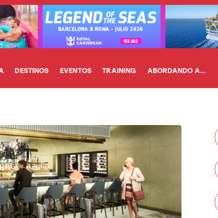
A
DESTINOS
EVENTOS
TRAINING
ABORDANDO A…