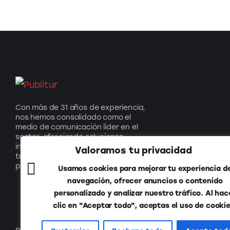
Con más de 31 años de experiencia,
nos hemos consolidado como el
medio de comunicación líder en el
sector, ofreciendo soluciones
innovadoras que impulsan el
Valoramos tu privacidad
turismo y generan oportunidades
para nuestros socios.
Usamos cookies para mejorar tu experiencia d
navegación, ofrecer anuncios o contenido
personalizado y analizar nuestro tráfico. Al hac
clic en "Aceptar todo", aceptas el uso de cookie