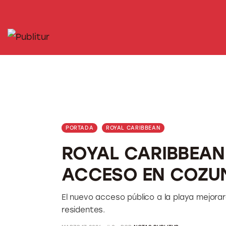
INICIO
INDUSTRIA TURÍSTICA
DESTINOS
EVENTOS
TRAINING
PORTADA
ROYAL CARIBBEAN
ABORDANDO A…
ROYAL CARIBBEAN
ACCESO EN COZU
El nuevo acceso público a la playa mejorará
residentes.