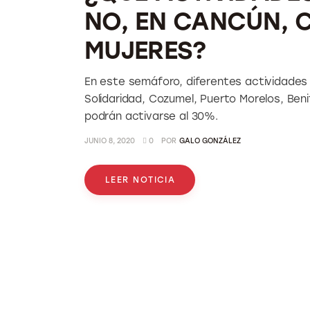
NO, EN CANCÚN, C
MUJERES?
En este semáforo, diferentes actividades t
Solidaridad, Cozumel, Puerto Morelos, Beni
podrán activarse al 30%.
JUNIO 8, 2020
0
POR
GALO GONZÁLEZ
LEER NOTICIA