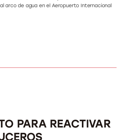
nal arco de agua en el Aeropuerto Internacional
STO PARA REACTIVAR
RUCEROS