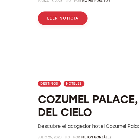
MARZO 17, 2026
0
POR
NOTAS PUBLITUR
LEER NOTICIA
DESTINOS
HOTELES
COZUMEL PALACE,
DEL CIELO
Descubre el acogedor hotel Cozumel Palace
JULIO 25, 2023
0
POR
MILTON GONZÁLEZ