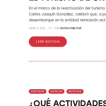
En el marco de la reactivación del turismo
Carlos Joaquín González, celebró que, a pa
desembarque en la entidad reiniciarán act
ABRIL 5, 2021
0
POR
NOTAS PUBLITUR
LEER NOTICIA
DESTINOS
HOTELES
NOTICIAS
¿QUÉ ACTIVIDADE