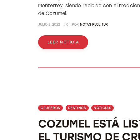
Monterrey, siendo recibido con el tradicio
de Cozumel.
JULIO 2, 2022
0
POR
NOTAS PUBLITUR
LEER NOTICIA
CRUCEROS
DESTINOS
NOTICIAS
COZUMEL ESTÁ LI
EL TURISMO DE C