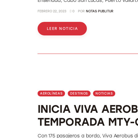
Ensenada, Cabo San Lucas, Puerto Vallart
FEBRERO 22, 2023
0
POR
NOTAS PUBLITUR
LEER NOTICIA
AEROLÍNEAS
DESTINOS
NOTICIAS
INICIA VIVA AERO
TEMPORADA MTY-
Con 175 pasajeros a bordo, Viva Aerobus d