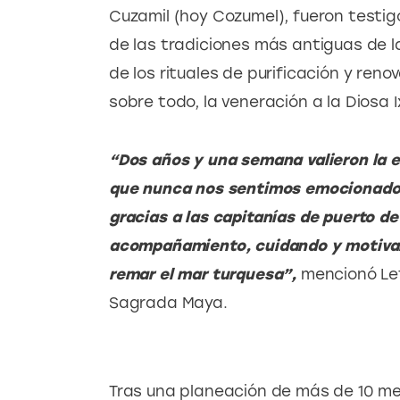
Cuzamil (hoy Cozumel), fueron testig
de las tradiciones más antiguas de la
de los rituales de purificación y reno
sobre todo, la veneración a la Diosa Ix
“Dos años y una semana valieron la 
que nunca nos sentimos emocionados 
gracias a las capitanías de puerto de
acompañamiento, cuidando y motivan
remar el mar turquesa”, 
mencionó Let
Sagrada Maya.
Tras una planeación de más de 10 mes