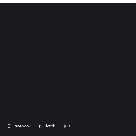
ewsletter:
Facebook
Tiktok
X