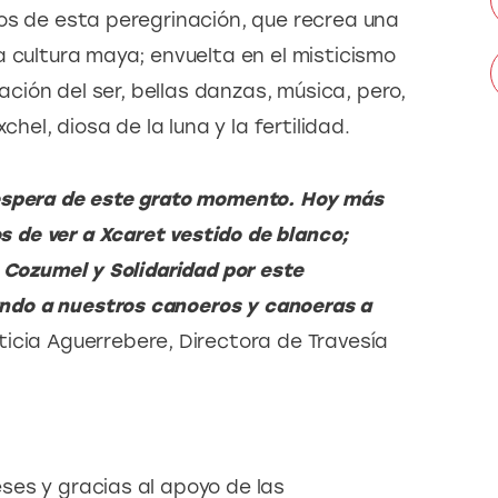
os de esta peregrinación, que recrea una 
 cultura maya; envuelta en el misticismo 
vación del ser, bellas danzas, música, pero, 
chel, diosa de la luna y la fertilidad.
espera de este grato momento. Hoy más 
de ver a Xcaret vestido de blanco; 
 Cozumel y Solidaridad por este 
do a nuestros canoeros y canoeras a 
icia Aguerrebere, Directora de Travesía 
es y gracias al apoyo de las 