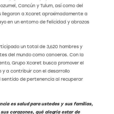
zumel, Cancún y Tulum, así como del 
os llegaron a Xcaret aproximadamente a 
yo en un entorno de felicidad y abrazos 
articipado un total de 3,620 hombres y 
rtes del mundo como canoeros. Con la 
ento, Grupo Xcaret busca promover el 
y a contribuir con el desarrollo 
l sentido de pertenencia al recuperar 
ncia es salud para ustedes y sus familias, 
n sus corazones, qué alegría estar de 