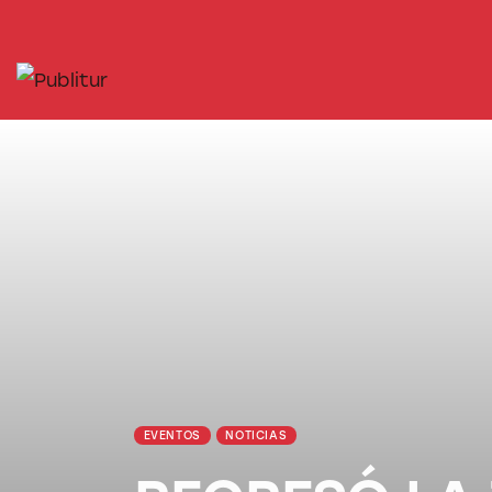
INICIO
INDUSTRIA TURÍSTICA
DESTINOS
EVENTOS
TRAINING
ABORDANDO A…
EVENTOS
NOTICIAS