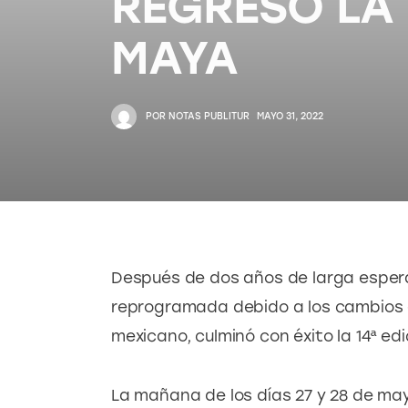
REGRESÓ LA
MAYA
POR
NOTAS PUBLITUR
MAYO 31, 2022
Después de dos años de larga esper
reprogramada debido a los cambios e
mexicano, culminó con éxito la 14ª ed
La mañana de los días 27 y 28 de mayo