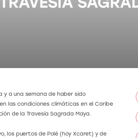
 TRAVESÍA SAGRA
a y a una semana de haber sido 
n las condiciones climáticas en el Caribe 
ición de la Travesía Sagrada Maya.
, los puertos de Polé (hoy Xcaret) y de 