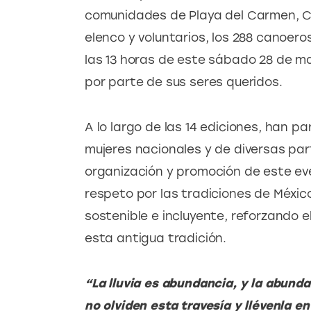
comunidades de Playa del Carmen, Co
elenco y voluntarios, los 288 canoer
las 13 horas de este sábado 28 de ma
por parte de sus seres queridos.
A lo largo de las 14 ediciones, han p
mujeres nacionales y de diversas pa
organización y promoción de este ev
respeto por las tradiciones de México 
sostenible e incluyente, reforzando e
esta antigua tradición.
“La lluvia es abundancia, y la abunda
no olviden esta travesía y llévenla e