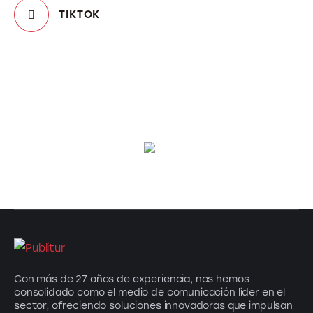
TIKTOK
Con más de 27 años de experiencia, nos hemos
consolidado como el medio de comunicación líder en el
sector, ofreciendo soluciones innovadoras que impulsan