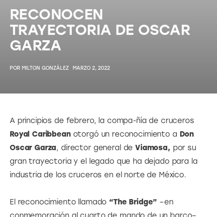
RECONOCEN
TRAYECTORIA DE OSCAR
GARZA
POR
MILTON GONZÁLEZ
MARZO 2, 2022
A principios de febrero, la compa-ñía de cruceros 
Royal Caribbean
 otorgó un reconocimiento a 
Don 
Oscar Garza
, director general de 
Viamosa,
 por su 
gran trayectoria y el legado que ha dejado para la 
industria de los cruceros en el norte de México.
El reconocimiento llamado 
“The Bridge”
 –en 
conmemoración al cuarto de mando de un barco–, 