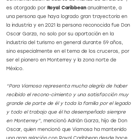
es otorgado por 
Royal Caribbean
 anualmente, a 
una persona que haya logrado gran trayectoria en 
la industria y en 2021 la persona reconocida fue Don 
Oscar Garza, no solo por su aportación en la 
industria del turismo en general durante 59 años, 
sino especialmente en el tema de los cruceros, por 
ser el pionero en Monterrey y la zona norte de 
México.
“Para Viamosa representa mucha alegría de haber 
recibido el recono-cimiento y una satisfacción muy 
grande de parte de él y toda la familia por el legado 
y todo el trabajo que él ha desempeñado siempre 
en Monterrey”
, mencionó Adrián Garza, hijo de Don 
Oscar, quien mencionó que Viamosa ha mantenido 
una gran relación con Royal Caribbean desde hace 