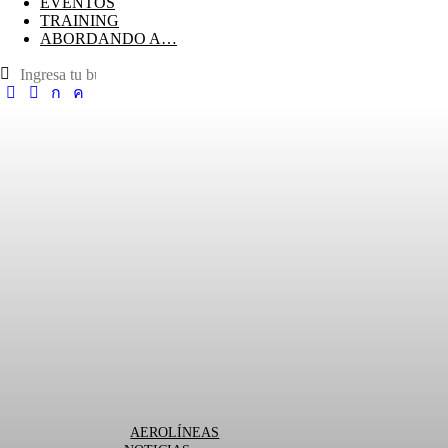
EVENTOS
TRAINING
ABORDANDO A…
AEROLÍNEAS