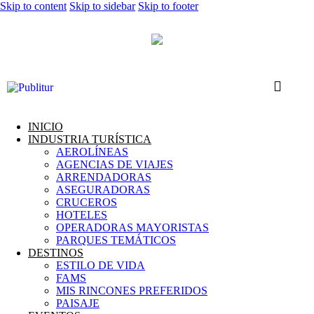
Skip to content
Skip to sidebar
Skip to footer
INICIO
INDUSTRIA TURÍSTICA
AEROLÍNEAS
AGENCIAS DE VIAJES
ARRENDADORAS
ASEGURADORAS
CRUCEROS
HOTELES
OPERADORAS MAYORISTAS
PARQUES TEMÁTICOS
DESTINOS
ESTILO DE VIDA
FAMS
MIS RINCONES PREFERIDOS
PAISAJE