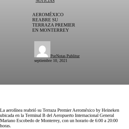
NOTICIAS
AEROMÉXICO
REABRE SU
TERRAZA PREMIER
EN MONTERREY
Por
Notas Publitur
septiembre 10, 2021
La aerolínea reabrió su Terraza Premier Aeroméxico by Heineken
ubicada en la Terminal B del Aeropuerto Internacional General
Mariano Escobedo de Monterrey, con un horario de 6:00 a 20:00
horas.