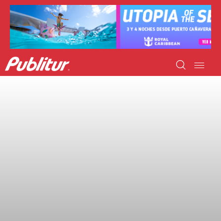
INICIO
INDUSTRIA TURÍSTICA
DESTINOS
EVENTOS
TRAINING
ABORDANDO A…