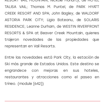
RESORT VAIL MOUNTAIN; Nickole Moriarty, de HOTEL 
TALISA VAIL; Thomas M. Puntel, de PARK HYATT 
CREEK RESORT AND SPA; John Bagley, de WALDORF 
ASTORIA PARK CITY; Ligia Boteanu, de SOLARIS 
RESIDENCE; Leanne Durham, de WESTIN RIVERFRONT 
RESORTS & SPA at Beaver Creek Mountain, quienes 
trajeron novedades de las propiedades que 
representan en Vail Resorts.
Entre las novedades está Park City, la estación de 
Ski más grande de Estados Unidos. Este destino se 
engrandece con mejoras en sus hoteles, 
restaurantes y atracciones como el paseo en 
trineo. {module [642]}