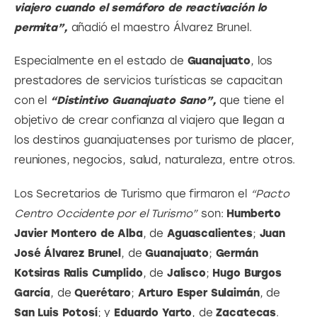
viajero cuando el semáforo de reactivación lo 
permita”,
 añadió el maestro Álvarez Brunel.
Especialmente en el estado de 
Guanajuato
, los 
prestadores de servicios turísticas se capacitan 
con el
 “Distintivo Guanajuato Sano”,
 que tiene el 
objetivo de crear confianza al viajero que llegan a 
los destinos guanajuatenses por turismo de placer, 
reuniones, negocios, salud, naturaleza, entre otros.
Los Secretarios de Turismo que firmaron el 
“Pacto 
Centro Occidente por el Turismo” 
son: 
Humberto 
Javier Montero de Alba
, de 
Aguascalientes
;
 Juan 
José Álvarez Brunel
, de 
Guanajuato
;
 Germán 
Kotsiras Ralis Cumplido
, de
 Jalisco
; 
Hugo Burgos 
García
, de 
Querétaro
; 
Arturo Esper Sulaimán
, de 
San Luis Potosí
; y 
Eduardo Yarto
, de
 Zacatecas
.