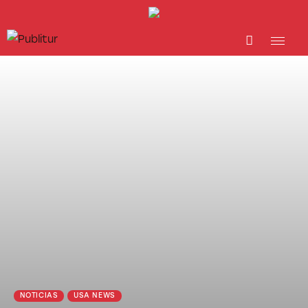
INICIO
INDUSTRIA TURÍSTICA
DESTINOS
EVENTOS
TRAINING
ABORDANDO A…
NOTICIAS
USA NEWS