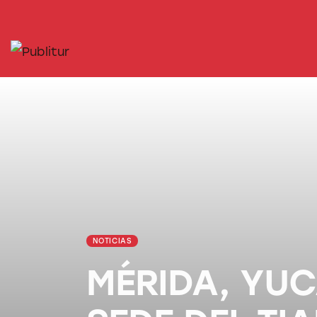
INICIO
INDUSTRIA TURÍSTICA
DESTINOS
EVENTOS
TRAINING
ABORDANDO A…
NOTICIAS
MÉRIDA, YUC