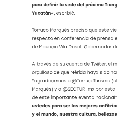
para definir la sede del próximo Tiang
Yucatán
«, escribió.
Torruco Marqués precisó que este vie
respecto en conferencia de prensa e
de Mauricio Vila Dosal, Gobernador d
A través de su cuenta de Twiiter, el 
orgulloso de que Mérida haya sido n
“agradecemos a @TorrucoTurismo (al 
Marqués) y a @SECTUR_mx por esta di
de este importante evento nacional”
ustedes para ser los mejores anfitri
y el mundo, nuestra cultura, bellezas