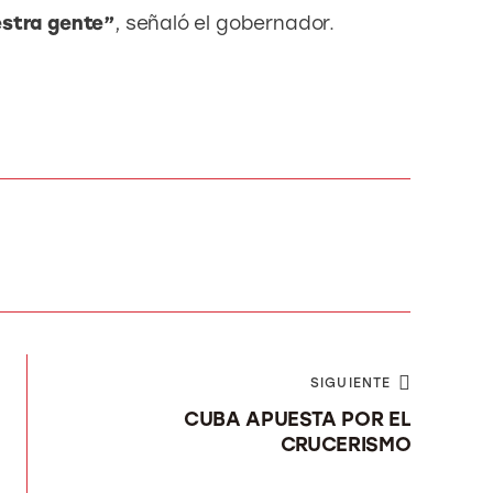
estra gente”
, señaló el gobernador.
SIGUIENTE
CUBA APUESTA POR EL
CRUCERISMO