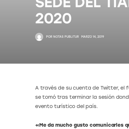
SEDE DEL TI
2020
POR
NOTAS PUBLITUR
MARZO 14, 2019
A través de su cuenta de Twitter, el f
se tomó tras terminar la sesión donde
evento turístico del país.
«Me da mucho gusto comunicarles qu