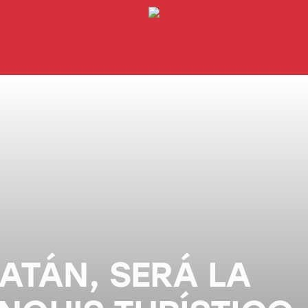
ATÁN, SERÁ LA