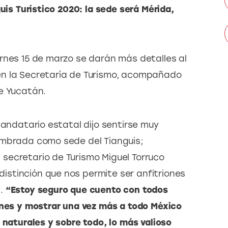
uis Turístico 2020: la sede será Mérida, 
rnes 15 de marzo se darán más detalles al 
n la Secretaría de Turismo, acompañado 
e Yucatán.
mandatario estatal dijo sentirse muy 
ombrada como sede del Tianguis; 
secretario de Turismo Miguel Torruco 
stinción que nos permite ser anfitriones 
. 
“Estoy seguro que cuento con todos 
ones y mostrar una vez más a todo México 
 naturales y sobre todo, lo más valioso 