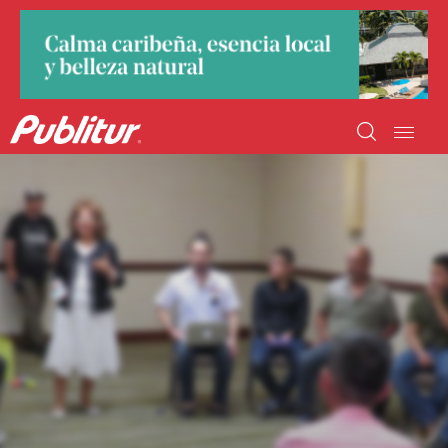
INICIO
INDUSTRIA TURÍSTICA
DESTINOS
EVENTOS
TRAINING
ABORDANDO A…