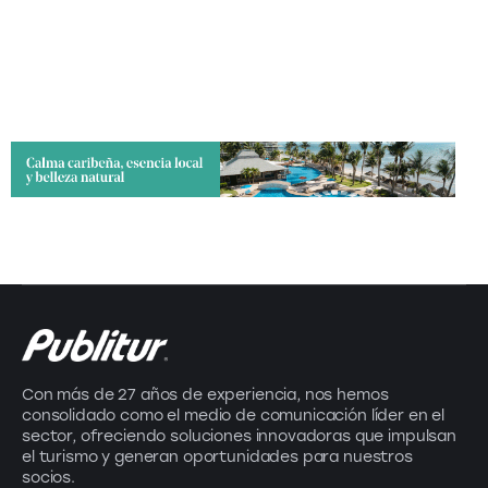
Con más de 27 años de experiencia, nos hemos
consolidado como el medio de comunicación líder en el
sector, ofreciendo soluciones innovadoras que impulsan
el turismo y generan oportunidades para nuestros
socios.