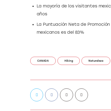
La mayoría de los visitantes mexic
años
La Puntuación Neta de Promoción 
mexicanos es del 83%
CANADA
Hiking
Naturaleza