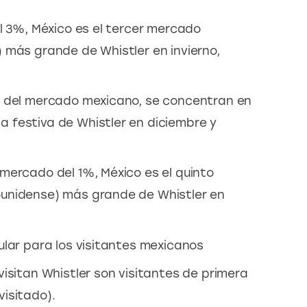
el 3%, México es el tercer mercado
 más grande de Whistler en invierno,
o del mercado mexicano, se concentran en
 festiva de Whistler en diciembre y
mercado del 1%, México es el quinto
unidense) más grande de Whistler en
ular para los visitantes mexicanos
isitan Whistler son visitantes de primera
isitado).