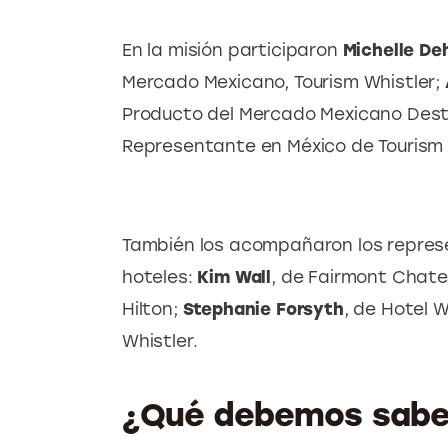
En la misión participaron 
Michelle De
Mercado Mexicano, Tourism Whistler; 
Producto del Mercado Mexicano Desti
Representante en México de Tourism 
También los acompañaron los repres
hoteles: 
Kim Wall
, de Fairmont Chate
Hilton; 
Stephanie Forsyth
, de Hotel W
Whistler.
¿Qué debemos saber