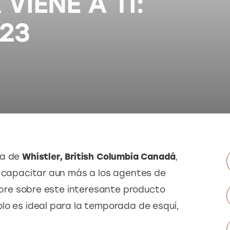
VIENE A TI:
23
a de 
Whistler, British Columbia Canadá
, 
e capacitar aun más a los agentes de 
sobre sobre este interesante producto 
lo es ideal para la temporada de esquí, 