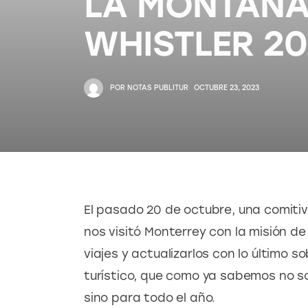
LA MONTAÑA 
WHISTLER 20
POR
NOTAS PUBLITUR
OCTUBRE 23, 2023
El pasado 20 de octubre, una comitiv
nos visitó Monterrey con la misión d
viajes y actualizarlos con lo último 
turístico, que como ya sabemos no so
sino para todo el año.