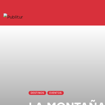
INICIO
INDUSTRIA TURÍSTICA
DESTINOS
EVENTOS
TRAINING
ABORDANDO A…
DESTINOS
EVENTOS