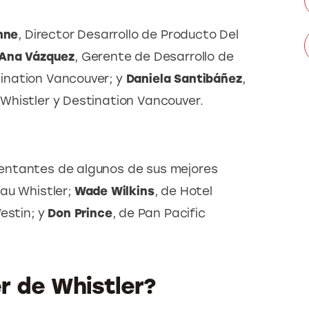
hne
, Director Desarrollo de Producto Del 
Ana Vázquez
, Gerente de Desarrollo de 
nation Vancouver; y 
Daniela Santibáñez
, 
Whistler y Destination Vancouver.
entantes de algunos de sus mejores 
au Whistler; 
Wade Wilkins
, de Hotel 
estin; y 
Don Prince
, de Pan Pacific 
 de Whistler?