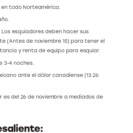
í en todo Norteamérica.
año.
o: Los esquiadores deben hacer sus
te (Antes de noviembre 15) para tener el
tancia y renta de equipo para esquiar.
e 3-4 noches.
xicano ante el dólar canadiense (13.26
r es del 26 de noviembre a mediados de
saliente: