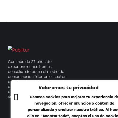
Con más de 27 años de
experiencia, nos hemos
consolidado como el medio de
comunicación líder en el sector,
ofreciendo soluciones innovadoras
que impulsan el turismo y generan
Valoramos tu privacidad
oportunidades para nuestros
socios.
Usamos cookies para mejorar tu experiencia d
navegación, ofrecer anuncios o contenido
personalizado y analizar nuestro tráfico. Al hac
clic en "Aceptar todo", aceptas el uso de cookie