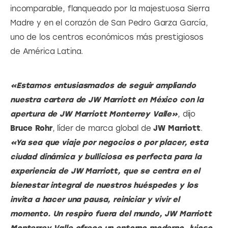
incomparable, flanqueado por la majestuosa Sierra 
Madre y en el corazón de San Pedro Garza García, 
uno de los centros económicos más prestigiosos 
de América Latina.
«Estamos entusiasmados de seguir ampliando 
nuestra cartera de JW Marriott en México con la 
apertura de JW Marriott Monterrey Valle»
, dijo 
Bruce Rohr
, líder de marca global de
 JW Marriott
. 
«Ya sea que viaje por negocios o por placer, esta 
ciudad dinámica y bulliciosa es perfecta para la 
experiencia de JW Marriott, que se centra en el 
bienestar integral de nuestros huéspedes y los 
invita a hacer una pausa, reiniciar y vivir el 
momento. Un respiro fuera del mundo, JW Marriott 
Monterrey Valle ofrece un entorno moderno, lujoso 