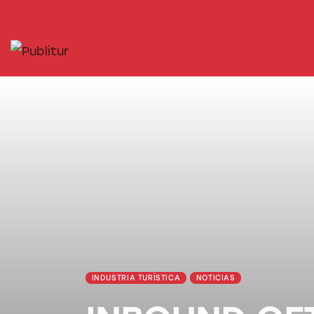
INICIO
INDUSTRIA TURÍSTICA
DESTINOS
EVENTOS
TRAINING
ABORDANDO A…
INDUSTRIA TURÍSTICA
NOTICIAS