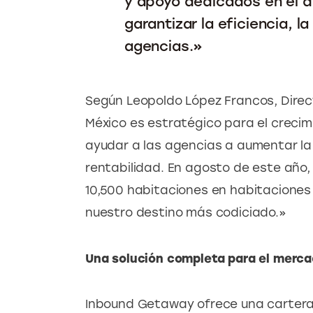
y apoyo dedicados en el 
garantizar la eficiencia, l
agencias.»
Según Leopoldo López Francos, Direc
México es estratégico para el crecim
ayudar a las agencias a aumentar la
rentabilidad. En agosto de este año,
10,500 habitaciones en habitaciones 
nuestro destino más codiciado.»
Una solución completa para el merc
Inbound Getaway ofrece una cartera f