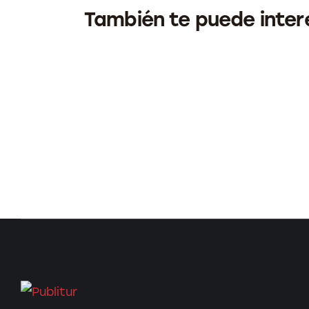
También te puede inter