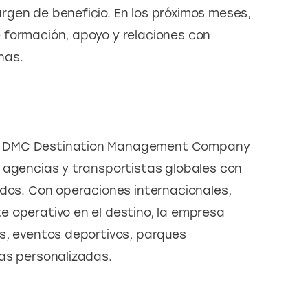
gen de beneficio. En los próximos meses, 
 formación, apoyo y relaciones con 
nas.
a DMC Destination Management Company 
 agencias y transportistas globales con 
idos. Con operaciones internacionales, 
 operativo en el destino, la empresa 
s, eventos deportivos, parques 
as personalizadas.