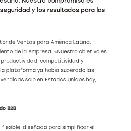
destino. Nuestro compromiso es
a seguridad y los resultados para las
tor de Ventas para América Latina, 
iento de la empresa: «Nuestro objetivo es 
 productividad, competitividad y 
 la plataforma ya había superado las 
vendidas solo en Estados Unidos hoy, 
ado B2B
lexible, diseñada para simplificar el 