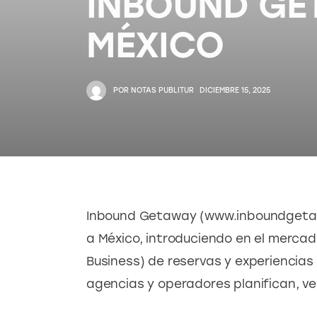
INBOUND GE
MÉXICO
POR
NOTAS PUBLITUR
DICIEMBRE 15, 2025
Inbound Getaway (www.inboundgetawa
a México, introduciendo en el mercad
Business) de reservas y experiencias
agencias y operadores planifican, ve