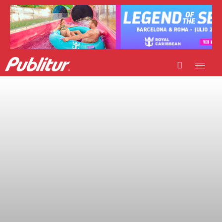
INICIO
INDUSTRIA TURÍSTICA
DESTINOS
EVENTOS
TRAINING
ABORDANDO A…