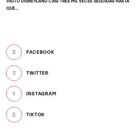
VISITÓ DISNEYLAND CASI TRES MIL VECES SEGUIDAS HASTA
QUE…
FACEBOOK
TWITTER
INSTAGRAM
TIKTOK