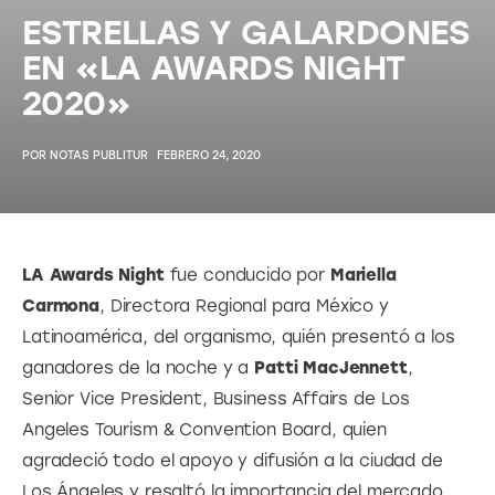
ESTRELLAS Y GALARDONES
EN «LA AWARDS NIGHT
2020»
POR
NOTAS PUBLITUR
FEBRERO 24, 2020
LA Awards Night
 fue conducido por 
Mariella 
Carmona
, Directora Regional para México y 
Latinoamérica, del organismo, quién presentó a los 
ganadores de la noche y a 
Patti MacJennett
, 
Senior Vice President, Business Affairs de Los 
Angeles Tourism & Convention Board, quien 
agradeció todo el apoyo y difusión a la ciudad de 
Los Ángeles y resaltó la importancia del mercado 