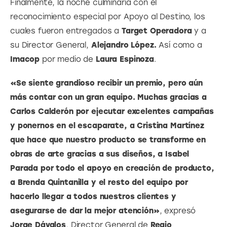
Finalmente, la noche culminaría con el 
reconocimiento especial por Apoyo al Destino, los 
cuales fueron entregados a
 Target Operadora
 y a 
su Director General, 
Alejandro López.
 Así como a 
Imacop
 por medio de 
Laura Espinoza
.
«Se siente grandioso recibir un premio, pero aún 
más contar con un gran equipo. Muchas gracias a 
Carlos Calderón por ejecutar excelentes campañas 
y ponernos en el escaparate, a Cristina Martínez 
que hace que nuestro producto se transforme en 
obras de arte gracias a sus diseños, a Isabel 
Parada por todo el apoyo en creación de producto, 
a Brenda Quintanilla y el resto del equipo por 
hacerlo llegar a todos nuestros clientes y 
asegurarse de dar la mejor atención»
, expresó 
Jorge Dávalos
, Director General de 
Regio 