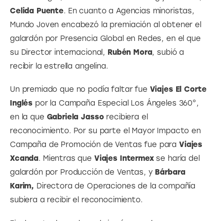
Celida Puente
. En cuanto a Agencias minoristas, 
Mundo Joven encabezó la premiación al obtener el 
galardón por Presencia Global en Redes, en el que 
su Director internacional, 
Rubén Mora
, subió a 
recibir la estrella angelina.
Un premiado que no podía faltar fue 
Viajes El Corte 
Inglés
 por la Campaña Especial Los Ángeles 360°, 
en la que 
Gabriela Jasso
 recibiera el 
reconocimiento. Por su parte el Mayor Impacto en 
Campaña de Promoción de Ventas fue para
 Viajes 
Xcanda
. Mientras que 
Viajes Intermex
 se haría del 
galardón por Producción de Ventas, y 
Bárbara 
Karim,
 Directora de Operaciones de la compañía 
subiera a recibir el reconocimiento.