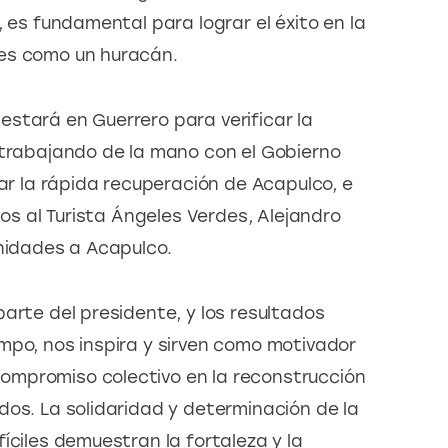
, es fundamental para lograr el éxito en la 
les como un huracán.
stará en Guerrero para verificar la 
 trabajando de la mano con el Gobierno 
rar la rápida recuperación de Acapulco, e 
ios al Turista Ángeles Verdes, Alejandro 
unidades a Acapulco.
arte del presidente, y los resultados 
mpo, nos inspira y sirven como motivador 
mpromiso colectivo en la reconstrucción 
dos. La solidaridad y determinación de la 
íciles demuestran la fortaleza y la 