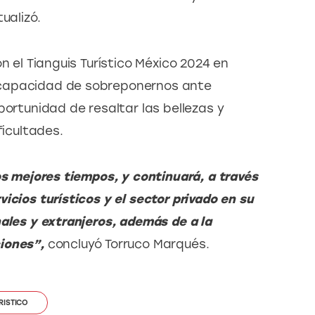
ualizó.
n el Tianguis Turístico México 2024 en 
capacidad de sobreponernos ante 
portunidad de resaltar las bellezas y 
ficultades.
os mejores tiempos, y continuará, a través 
icios turísticos y el sector privado en su 
ales y extranjeros, además de a la 
iones”, 
concluyó Torruco Marqués.
RISTICO