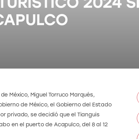
 TURÍSTICO 2024 S
CAPULCO
 de México, Miguel Torruco Marqués, 
obierno de México, el Gobierno del Estado 
r privado, se decidió que el Tianguis 
cabo en el puerto de Acapulco, del 8 al 12 