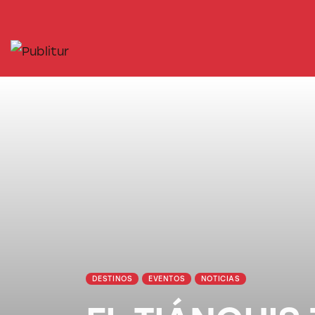
INICIO
INDUSTRIA TURÍSTICA
DESTINOS
EVENTOS
TRAINING
ABORDANDO A…
DESTINOS
EVENTOS
NOTICIAS