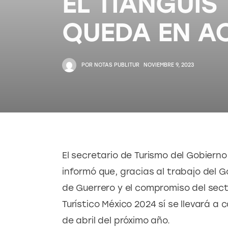
EL TIÁNGUIS
QUEDA EN A
POR
NOTAS PUBLITUR
NOVIEMBRE 9, 2023
El secretario de Turismo del Gobierno
informó que, gracias al trabajo del G
de Guerrero y el compromiso del secto
Turístico México 2024 sí se llevará a 
de abril del próximo año.