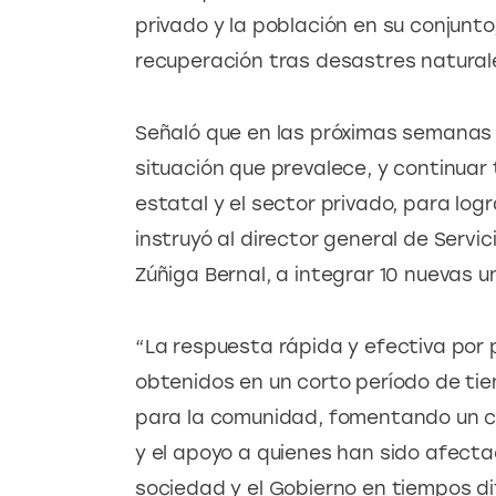
privado y la población en su conjunto
recuperación tras desastres natura
Señaló que en las próximas semanas e
situación que prevalece, y continuar
estatal y el sector privado, para log
instruyó al director general de Servic
Zúñiga Bernal, a integrar 10 nuevas 
“La respuesta rápida y efectiva por p
obtenidos en un corto período de tie
para la comunidad, fomentando un co
y el apoyo a quienes han sido afecta
sociedad y el Gobierno en tiempos dif