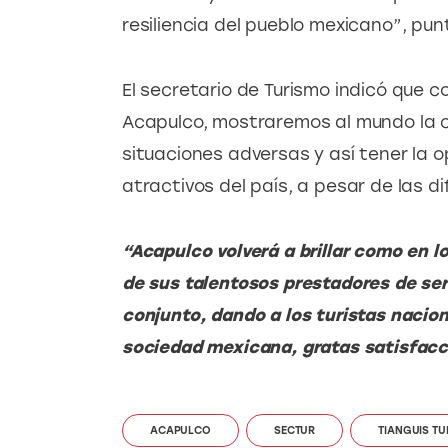
resiliencia del pueblo mexicano”, punt
El secretario de Turismo indicó que co
Acapulco, mostraremos al mundo la 
situaciones adversas y así tener la o
atractivos del país, a pesar de las di
“Acapulco volverá a brillar como en l
de sus talentosos prestadores de serv
conjunto, dando a los turistas nacion
sociedad mexicana, gratas satisfacc
ACAPULCO
SECTUR
TIANGUIS TU