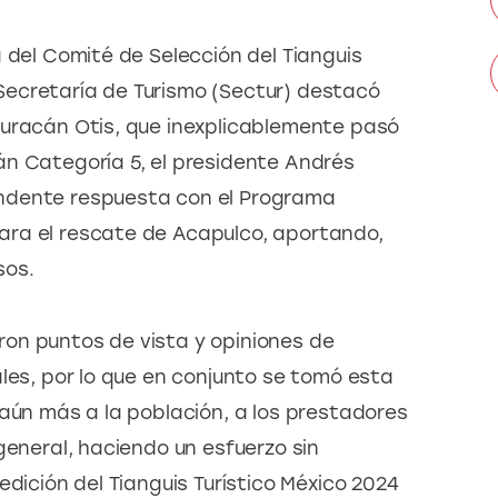
 del Comité de Selección del Tianguis 
a Secretaría de Turismo (Sectur) destacó 
huracán Otis, que inexplicablemente pasó 
n Categoría 5, el presidente Andrés 
ndente respuesta con el Programa 
ra el rescate de Acapulco, aportando, 
sos.
on puntos de vista y opiniones de 
les, por lo que en conjunto se tomó esta 
 aún más a la población, a los prestadores 
general, haciendo un esfuerzo sin 
edición del Tianguis Turístico México 2024 