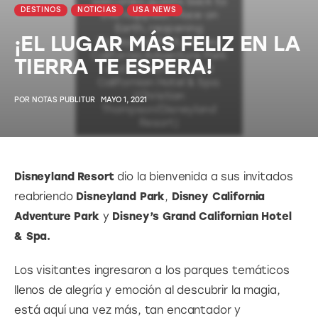
DESTINOS
NOTICIAS
USA NEWS
¡EL LUGAR MÁS FELIZ EN LA
TIERRA TE ESPERA!
POR
NOTAS PUBLITUR
MAYO 1, 2021
Disneyland Resort
 dio la bienvenida a sus invitados 
reabriendo 
Disneyland Park
, 
Disney California 
Adventure Park 
y 
Disney’s Grand Californian Hotel 
& Spa.
Los visitantes ingresaron a los parques temáticos 
llenos de alegría y emoción al descubrir la magia, 
está aquí una vez más, tan encantador y 