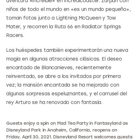
aventura «Increíble» en Incredicoaster. Zarpan con 
niños de todo el mundo en «es un mundo pequeño», 
toman fotos junto a Lightning McQueen y Tow 
Mater, y recorren la Ruta 66 en Radiator Springs 
Racers.
Los huéspedes también experimentarán una nueva 
magia en algunas atracciones clásicas. El deseo 
encantado de Blancanieves, recientemente 
reinventado, se abre a los invitados por primera 
vez; la mansión encantada se ha mejorado con 
algunas sorpresas espeluznantes, y el carrusel del 
rey Arturo se ha renovado con fantasía.
Guests enjoy a spin on Mad Tea Party in Fantasyland as
Disneyland Park in Anaheim, California, reopens on
Friday, April 30, 2021. Disneyland Resort welcomes guests