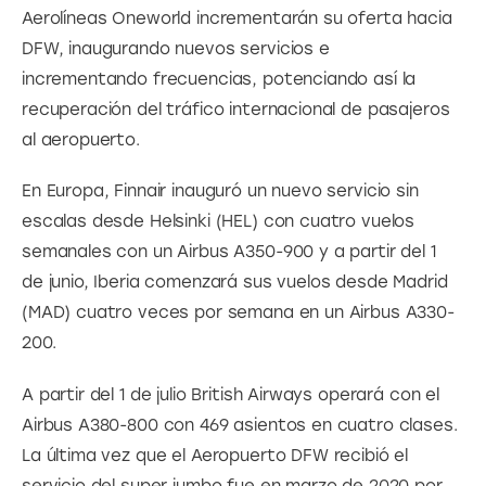
Aerolíneas Oneworld incrementarán su oferta hacia 
DFW, inaugurando nuevos servicios e 
incrementando frecuencias, potenciando así la 
recuperación del tráfico internacional de pasajeros 
al aeropuerto.
En Europa, Finnair inauguró un nuevo servicio sin 
escalas desde Helsinki (HEL) con cuatro vuelos 
semanales con un Airbus A350-900 y a partir del 1 
de junio, Iberia comenzará sus vuelos desde Madrid 
(MAD) cuatro veces por semana en un Airbus A330-
200.
A partir del 1 de julio British Airways operará con el 
Airbus A380-800 con 469 asientos en cuatro clases. 
La última vez que el Aeropuerto DFW recibió el 
servicio del super jumbo fue en marzo de 2020 por 