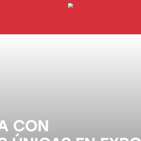
RA CON