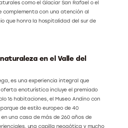
turales como el Glaciar San Rafael o el 
se complementa con una atención al 
io que honra la hospitalidad del sur de 
 naturaleza en el Valle del
a, es una experiencia integral que 
oferta enoturística incluye el premiado 
olo 16 habitaciones, el Museo Andino con 
parque de estilo europeo de 40 
a en una casa de más de 260 años de 
rienciales, una capilla neogótica y mucho 