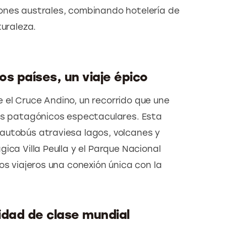
ones australes, combinando hotelería de 
turaleza.
s países, un viaje épico
el Cruce Andino, un recorrido que une 
es patagónicos espectaculares. Esta 
autobús atraviesa lagos, volcanes y 
ica Villa Peulla y el Parque Nacional 
os viajeros una conexión única con la 
idad de clase mundial