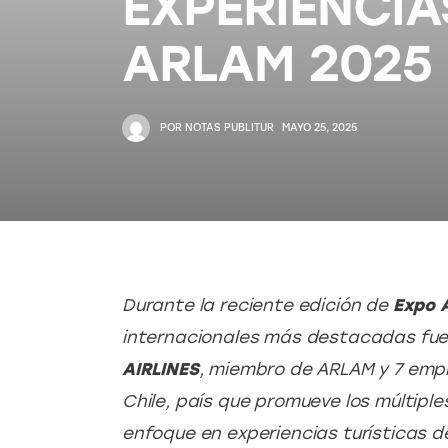
EXPERIENCIA
ARLAM 2025
POR
NOTAS PUBLITUR
MAYO 25, 2025
Durante la reciente edición de 
Expo 
internacionales más destacadas fue l
AIRLINES
, miembro de ARLAM y 7 empre
Chile, país que promueve los múltiple
enfoque en experiencias turísticas de