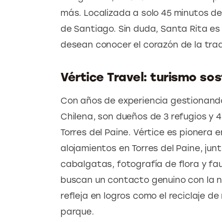
más. Localizada a solo 45 minutos de
de Santiago. Sin duda, Santa Rita e
desean conocer el corazón de la tradic
Vértice Travel: turismo sos
Con años de experiencia gestionando
Chilena, son dueños de 3 refugios y 
Torres del Paine. Vértice es pionera 
alojamientos en Torres del Paine, jun
cabalgatas, fotografía de ​flora y f
buscan un contacto genuino con la n
refleja en logros como el reciclaje d
parque.