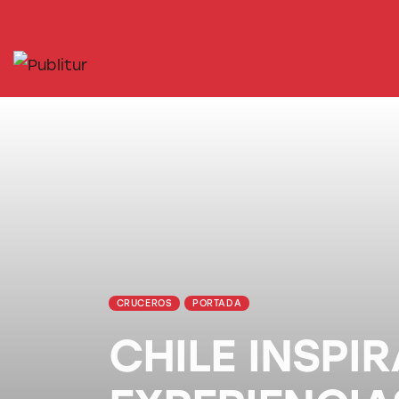
INICIO
INDUSTRIA TURÍSTICA
DESTINOS
EVENTOS
TRAINING
ABORDANDO A…
CRUCEROS
PORTADA
CHILE INSPI