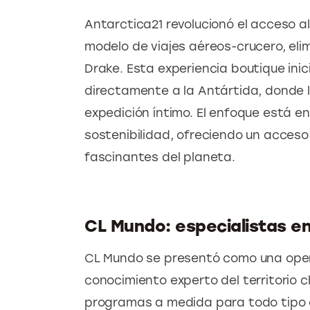
Antarctica21 revolucionó el acceso a
modelo de viajes aéreos-crucero, eli
Drake. Esta experiencia boutique ini
directamente a la Antártida, donde l
expedición íntimo. El enfoque está e
sostenibilidad, ofreciendo un acceso
fascinantes del planeta.
CL Mundo: especialistas en 
CL Mundo se presentó como una oper
conocimiento experto del territorio ch
programas a medida para todo tipo d