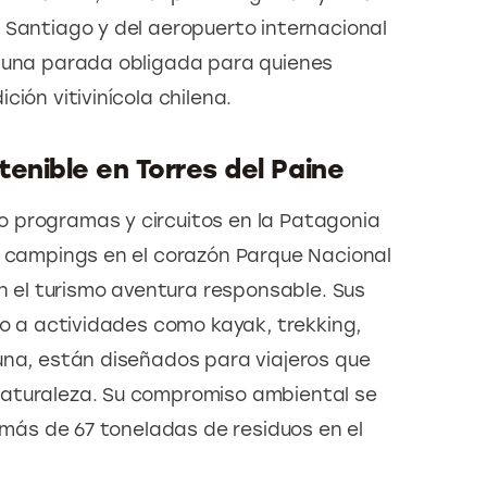
 Santiago y del aeropuerto internacional 
s una parada obligada para quienes 
ión vitivinícola chilena.
tenible en Torres del Paine
 programas y circuitos en la Patagonia 
4 campings en el corazón Parque Nacional 
en el turismo aventura responsable. Sus 
to a actividades como kayak, trekking, 
auna, están diseñados para viajeros que 
aturaleza. Su compromiso ambiental se 
e más de 67 toneladas de residuos en el 