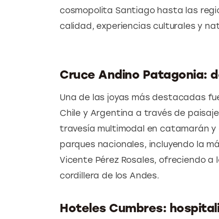
cosmopolita Santiago hasta las regi
calidad, experiencias culturales y na
Cruce Andino Patagonia: do
Una de las joyas más destacadas fue 
Chile y Argentina a través de paisaj
travesía multimodal en catamarán y 
parques nacionales, incluyendo la mág
Vicente Pérez Rosales, ofreciendo a l
cordillera de los Andes.
Hoteles Cumbres: hospital