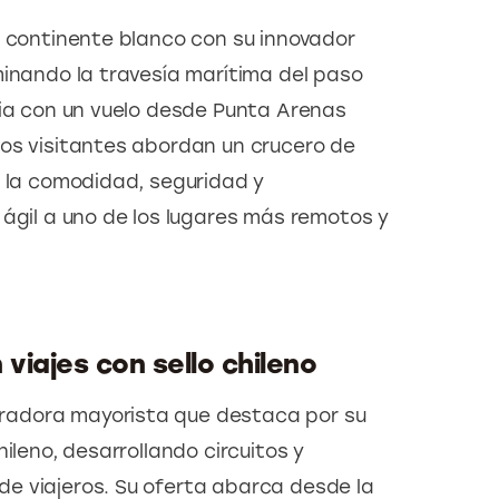
l continente blanco con su innovador 
minando la travesía marítima del paso 
cia con un vuelo desde Punta Arenas 
os visitantes abordan un crucero de 
n la comodidad, seguridad y 
 ágil a uno de los lugares más remotos y 
viajes con sello chileno
adora mayorista que destaca por su 
ileno, desarrollando circuitos y 
e viajeros. Su oferta abarca desde la 