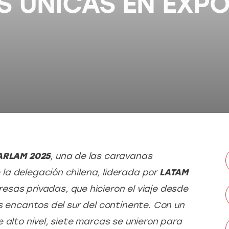
S ÚNICAS EN EXP
ARLAM 2025
, una de las caravanas 
a delegación chilena, liderada por 
LATAM 
sas privadas, que hicieron el viaje desde 
s encantos del sur del continente. Con un 
 alto nivel, siete marcas se unieron para 