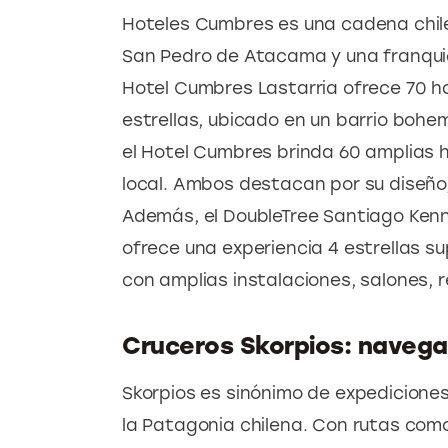
Hoteles Cumbres es una cadena chile
San Pedro de Atacama y una franquici
Hotel Cumbres Lastarria ofrece 70 h
estrellas, ubicado en un barrio bohem
el Hotel Cumbres brinda 60 amplias 
local. Ambos destacan por su diseño
Además, el DoubleTree Santiago Kenne
ofrece una experiencia 4 estrellas su
con amplias instalaciones, salones, r
Cruceros Skorpios: navegar
Skorpios es sinónimo de expediciones 
la Patagonia chilena. Con rutas como