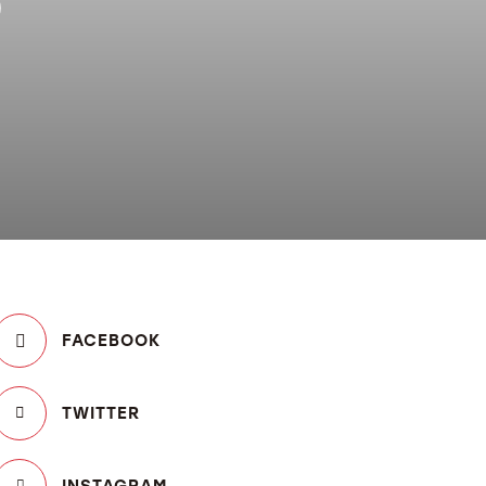
O
FACEBOOK
TWITTER
INSTAGRAM