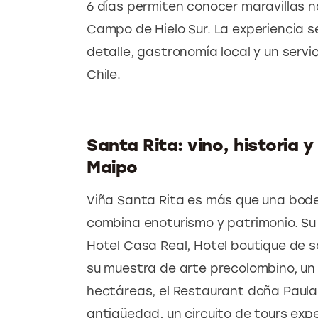
6 días permiten conocer maravillas na
Campo de Hielo Sur. La experiencia 
detalle, gastronomía local y un servic
Chile.
Santa Rita: vino, historia y
Maipo
Viña Santa Rita es más que una bodeg
combina enoturismo y patrimonio. Su 
Hotel Casa Real, Hotel boutique de s
su muestra de arte precolombino, un 
hectáreas, el Restaurant doña Paul
antigüedad, un circuito de tours expe