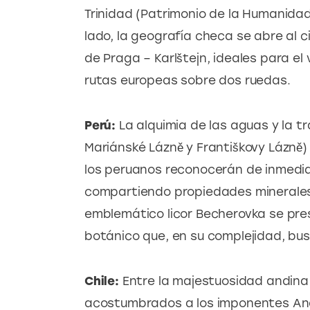
Trinidad (Patrimonio de la Humanidad)
lado, la geografía checa se abre al c
de Praga – Karlštejn, ideales para el
rutas europeas sobre dos ruedas.
Perú:
 La alquimia de las aguas y la tr
Mariánské Lázně y Františkovy Lázně)
los peruanos reconocerán de inmedia
compartiendo propiedades minerales s
emblemático licor Becherovka se pre
botánico que, en su complejidad, bus
Chile: 
Entre la majestuosidad andina y
acostumbrados a los imponentes Ande