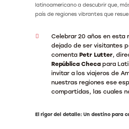
latinoamericano a descubrir que, más
país de regiones vibrantes que resu
Celebrar 20 años en esta
dejado de ser visitantes 
comenta
Petr Lutter
, dir
República Checa
para Lati
invitar a los viajeros de A
nuestras regiones ese espe
compartidas, las cuales n
El rigor del detalle: Un destino para 