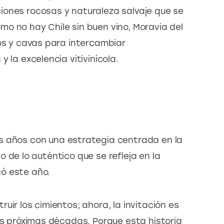
iones rocosas y naturaleza salvaje que se 
como no hay Chile sin buen vino, Moravia del 
dos y cavas para intercambiar 
 la excelencia vitivinícola.
s años con una estrategia centrada en la 
ujo de lo auténtico que se refleja en la 
ó este año.
uir los cimientos; ahora, la invitación es 
as próximas décadas. Porque esta historia 