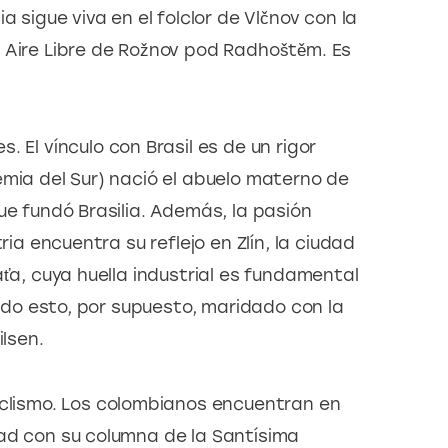
a sigue viva en el folclor de Vlčnov con la 
 Aire Libre de Rožnov pod Radhoštěm. Es 
 El vínculo con Brasil es de un rigor 
emia del Sur) nació el abuelo materno de 
ue fundó Brasilia. Además, la pasión 
ria encuentra su reflejo en Zlín, la ciudad 
aťa, cuya huella industrial es fundamental 
Todo esto, por supuesto, maridado con la 
ilsen.
iclismo. Los colombianos encuentran en 
ad con su columna de la Santísima 