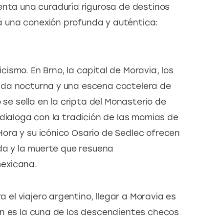
enta una curaduría rigurosa de destinos 
 una conexión profunda y auténtica:
ticismo. En Brno, la capital de Moravia, los 
ida nocturna y una escena coctelera de 
 se sella en la cripta del Monasterio de 
dialoga con la tradición de las momias de 
ora y su icónico Osario de Sedlec ofrecen 
da y la muerte que resuena 
exicana.
ra el viajero argentino, llegar a Moravia es 
n es la cuna de los descendientes checos 