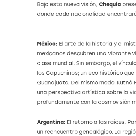
Bajo esta nueva visión, 
Chequia
 pres
donde cada nacionalidad encontrará
México:
 El arte de la historia y el mis
mexicanos descubren una vibrante v
clase mundial. Sin embargo, el vínculo
los Capuchinos; un eco histórico que 
Guanajuato. Del mismo modo, Kutná H
una perspectiva artística sobre la vi
profundamente con la cosmovisión m
Argentina:
 El retorno a las raíces. Pa
un reencuentro genealógico. La regió