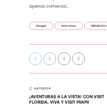
apenas comienza…
Chequia
Petr Lutter
REPUBLICA 
ANTERIOR
¡AVENTURAS A LA VISTA! CON VISIT
FLORIDA, VIVA Y VISIT MIAMI