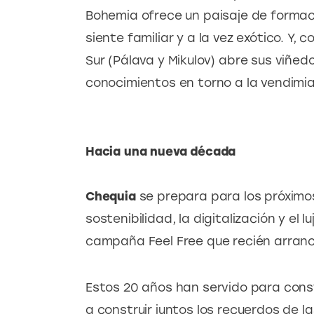
Bohemia ofrece un paisaje de formac
siente familiar y a la vez exótico. Y, 
Sur (Pálava y Mikulov) abre sus viñe
conocimientos en torno a la vendimia y
Hacia una nueva década
Chequia 
se prepara para los próximo
sostenibilidad, la digitalización y el l
campaña Feel Free que recién arranc
Estos 20 años han servido para constr
a construir juntos los recuerdos de l