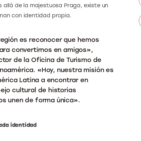
 allá de la majestuosa Praga, existe un 
enan con identidad propia.
 región es reconocer que hemos
para convertirnos en amigos»,
ector de la Oficina de Turismo de
noamérica. «Hoy, nuestra misión es
mérica Latina a encontrar en
jo cultural de historias
os unen de forma única».
cada identidad