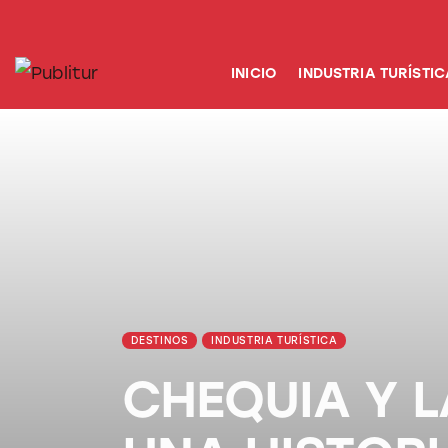
INICIO
INDUSTRIA TURÍSTICA
INICIO
INDUSTRIA TURÍSTIC
DESTINOS
EVENTOS
TRAINING
ABORDANDO A…
DESTINOS
INDUSTRIA TURÍSTICA
CHEQUIA Y L