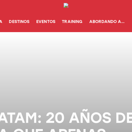
A
DESTINOS
EVENTOS
TRAINING
ABORDANDO A…
ATAM: 20 AÑOS D