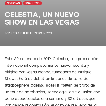
NOTICIAS
USA NEWS
CELESTIA, UN NUEVO
SHOW EN LAS VEGAS
POR
NOTAS PUBLITUR
ENERO 16, 2019
Este 30 de enero de 2019, Celestia, una producción 
internacional completamente nueva, escrita y 
dirigida por Sasha Ivanov, fundadora de Intrigue 
Shows, hará su debut en la conocida torre de 
Stratosphere Casino, Hotel & Tower.
 Se trata de 
un tour de acrobacias, tecnología, arte e ilusión con 
ocho espectáculos a la semana y 32 artistas que 
van desde la contorsión, el acto de la Rueda de la 