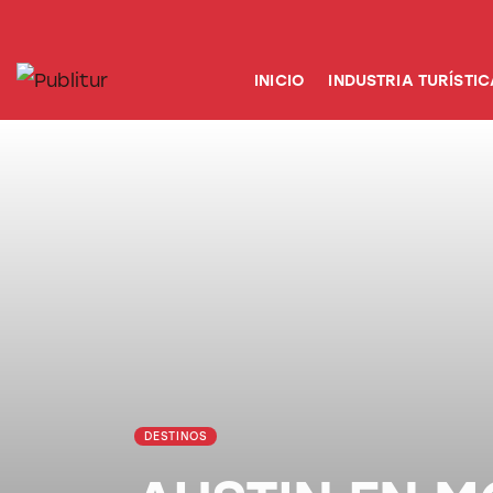
INICIO
INDUSTRIA TURÍSTICA
INICIO
INDUSTRIA TURÍSTIC
DESTINOS
EVENTOS
TRAINING
ABORDANDO A…
DESTINOS