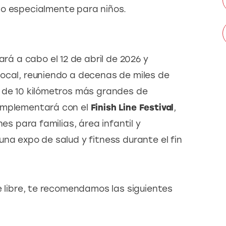
do especialmente para niños.
vará a cabo el 12 de abril de 2026 y 
ocal, reuniendo a decenas de miles de 
 de 10 kilómetros más grandes de 
omplementará con el 
Finish Line Festival
, 
es para familias, área infantil y 
na expo de salud y fitness durante el fin 
e libre, te recomendamos las siguientes 