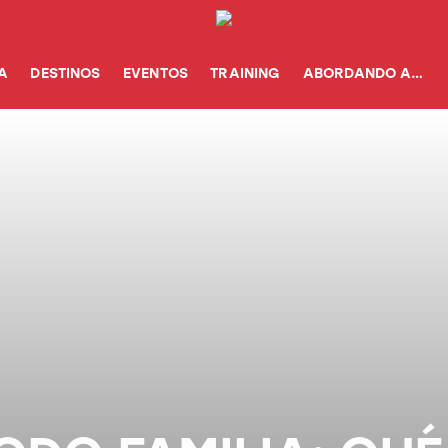
A
DESTINOS
EVENTOS
TRAINING
ABORDANDO A…