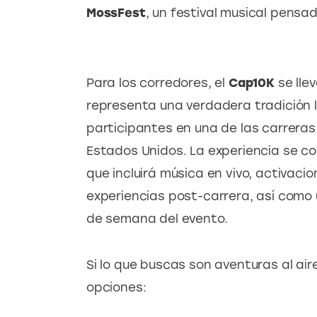
MossFest
, un festival musical pensa
Para los corredores, el 
Cap10K 
se lle
representa una verdadera tradición l
participantes en una de las carreras
Estados Unidos. La experiencia se c
que incluirá música en vivo, activacion
experiencias post-carrera, así como u
de semana del evento.
Si lo que buscas son aventuras al air
opciones: