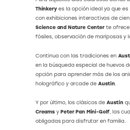
Thinkery 
es la opción ideal ya que es 
con exhibiciones interactivas de cien
Science and Nature Center
 te ofrec
fósiles, observación de mariposas y l
Continua con las tradiciones en
 Aust
en la búsqueda especial de huevos de
opción para aprender más de los ani
holográfico y arcade de 
Austin
.
Y por último, los clásicos de 
Austin
 q
Creams 
y 
Peter Pan Mini-Golf
, las c
obligadas para disfrutar en familia.