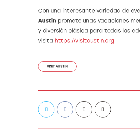
Con una interesante variedad de ev
Austin 
promete unas vacaciones memo
y diversión clásica para todas las e
visita 
https://visitaustin.org
VISIT AUSTIN