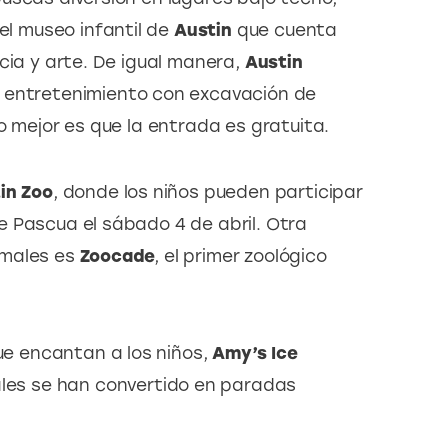
el museo infantil de 
Austin
 que cuenta 
cia y arte. De igual manera, 
Austin 
e entretenimiento con excavación de 
o mejor es que la entrada es gratuita.
in Zoo
, donde los niños pueden participar 
 Pascua el sábado 4 de abril. Otra 
males es 
Zoocade
, el primer zoológico 
ue encantan a los niños, 
Amy’s Ice 
uales se han convertido en paradas 