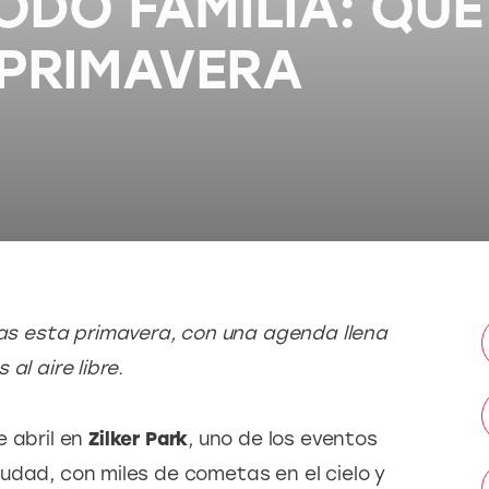
ODO FAMILIA: QUÉ
 PRIMAVERA
lias esta primavera, con una agenda llena 
al aire libre.
 abril en 
Zilker Park
, uno de los eventos 
udad, con miles de cometas en el cielo y 