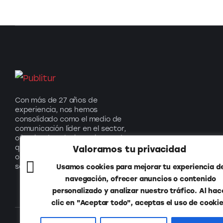
Con más de 27 años de
experiencia, nos hemos
consolidado como el medio de
comunicación líder en el sector,
ofreciendo soluciones innovadoras
que impulsan el turismo y generan
Valoramos tu privacidad
oportunidades para nuestros
socios.
Usamos cookies para mejorar tu experiencia d
navegación, ofrecer anuncios o contenido
personalizado y analizar nuestro tráfico. Al hac
clic en "Aceptar todo", aceptas el uso de cookie