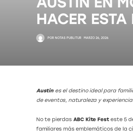
AUSTIN EN M
HACER ESTA
POR
NOTAS PUBLITUR
MARZO 26, 2026
Austin
 es el destino ideal para fami
de eventos, naturaleza y experiencias 
No te pierdas 
ABC Kite Fest 
este 5 de
familiares más emblemáticos de la ci