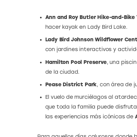
Ann and Roy Butler Hike-and-Bike T
hacer kayak en Lady Bird Lake.
Lady Bird Johnson Wildflower Cen
con jardines interactivos y activi
Hamilton Pool Preserve
, una pisci
de la ciudad.
Pease District Park
, con área de 
El vuelo de murciélagos al atarde
que toda la familia puede disfrut
las experiencias más icónicas de
Para aquellos días calurosos donde b