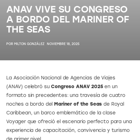
ANAV VIVE SU CONGRESO
A BORDO DEL MARINER OF
THE SEAS
POR
MILTON GONZÁLEZ
NOVIEMBRE 18, 2025
La Asociación Nacional de Agencias de Viajes 
(ANAV) celebró su 
Congreso ANAV 2025
 en un 
formato sin precedentes: una travesía de cuatro 
noches a bordo del 
Mariner of the Seas
 de Royal 
Caribbean, un barco emblemático de la clase 
Voyager que ofreció el escenario perfecto para una 
experiencia de capacitación, convivencia y turismo 
de primer nivel. 