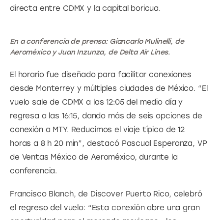
directa entre CDMX y la capital boricua.
En a conferencia de prensa: Giancarlo Mulinelli, de
Aeroméxico y Juan Inzunza, de Delta Air Lines.
El horario fue diseñado para facilitar conexiones 
desde Monterrey y múltiples ciudades de México. “El 
vuelo sale de CDMX a las 12:05 del medio día y 
regresa a las 16:15, dando más de seis opciones de 
conexión a MTY. Reducimos el viaje típico de 12 
horas a 8 h 20 min”, destacó Pascual Esperanza, VP 
de Ventas México de Aeroméxico, durante la 
conferencia.
Francisco Blanch, de Discover Puerto Rico, celebró 
el regreso del vuelo: “Esta conexión abre una gran 