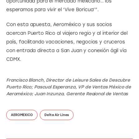
oportunidad para el mercado mexicano… los 
esperamos para vivir el ‘Vive Boricua’”.
Con esta apuesta, Aeroméxico y sus socios 
acercan Puerto Rico al viajero regio y al interior del 
país, facilitando vacaciones, negocios y cruceros 
con entrada directa a San Juan y conexión ágil vía 
CDMX.
Francisco Blanch, Director de Leisure Sales de Descubre
Puerto Rico; Pascual Esperanza, VP de Ventas México de
Aeroméxico; Juan Inzunza, Gerente Regional de Ventas
México en Delta Air Lines.
AEROMEXICO
Delta Air Lines