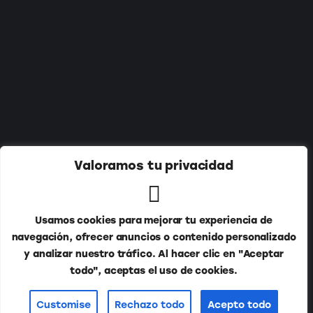
Suscríbete a nuestro newsletter:
Valoramos tu privacidad
Usamos cookies para mejorar tu experiencia de
navegación, ofrecer anuncios o contenido personalizado
y analizar nuestro tráfico. Al hacer clic en "Aceptar
todo", aceptas el uso de cookies.
Publitur © 2026. Todos los derechos reservados.
Customise
Rechazo todo
Acepto todo