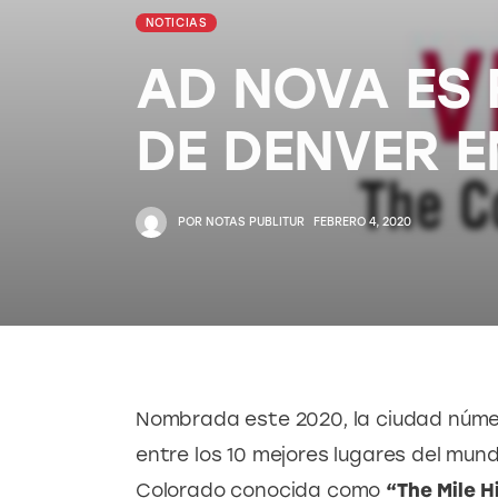
NOTICIAS
AD NOVA ES 
DE DENVER E
POR
NOTAS PUBLITUR
FEBRERO 4, 2020
Nombrada este 2020, la ciudad númer
entre los 10 mejores lugares del mund
Colorado conocida como 
“The Mile H