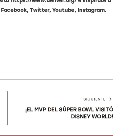
sita https://www.denver.org/ e inspírate a 
 Facebook, Twitter, Youtube, Instagram. 
SIGUIENTE
¡EL MVP DEL SÚPER BOWL VISITÓ
DISNEY WORLD!