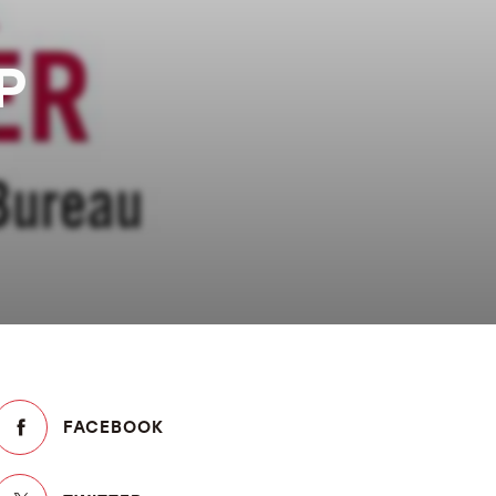
P
FACEBOOK