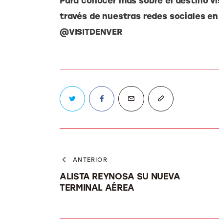
Para conocer más sobre el destino vi
través de nuestras redes sociales en
@VISITDENVER
ANTERIOR
ALISTA REYNOSA SU NUEVA
TERMINAL AÉREA