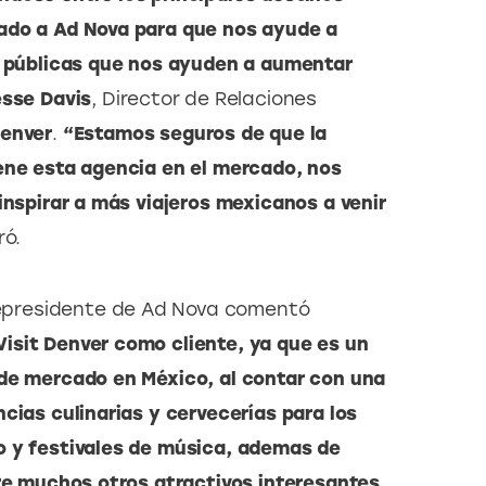
ado a Ad Nova para que nos ayude a 
s públicas que nos ayuden a aumentar 
sse Davis
, Director de Relaciones 
Denver
.
 “Estamos seguros de que la 
ene esta agencia en el mercado, nos 
inspirar a más viajeros mexicanos a venir 
ró.
cepresidente de Ad Nova comentó 
isit Denver como cliente, ya que es un 
de mercado en México, al contar con una 
cias culinarias y cervecerías para los 
o y festivales de música, ademas de 
tre muchos otros atractivos interesantes 