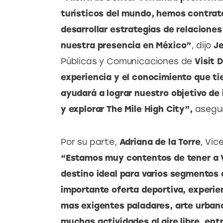
turísticos del mundo, hemos contrat
desarrollar estrategias de relacione
nuestra presencia en México”
, dijo 
Je
Públicas y Comunicaciones de 
Visit 
experiencia y el conocimiento que ti
ayudará a lograr nuestro objetivo de 
y explorar The Mile High City”,
 asegu
Por su parte, 
Adriana de la Torre
, Vi
“Estamos muy contentos de tener a V
destino ideal para varios segmentos 
importante oferta deportiva, experien
mas exigentes paladares, arte urban
muchas actividades al aire libre, en