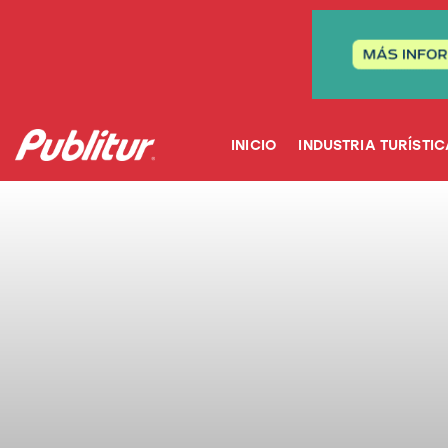
INICIO
INDUSTRIA TURÍSTICA
DESTINOS
INICIO
INDUSTRIA TURÍSTIC
EVENTOS
TRAINING
ABORDANDO A…