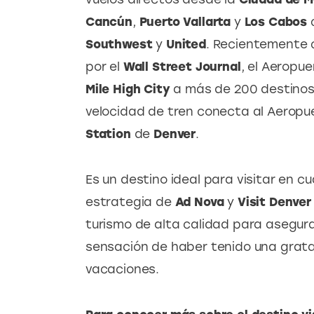
Cancún
, 
Puerto Vallarta
 y 
Los Cabos
 
Southwest
 y 
United
. Recientemente c
por el 
Wall Street Journal
, el Aeropue
Mile High City
 a más de 200 destinos 
velocidad de tren conecta al Aeropue
Station
 de
 Denver
.
Es un destino ideal para visitar en cu
estrategia de 
Ad Nova
 y 
Visit Denver
turismo de alta calidad para asegura
sensación de haber tenido una grata 
vacaciones.