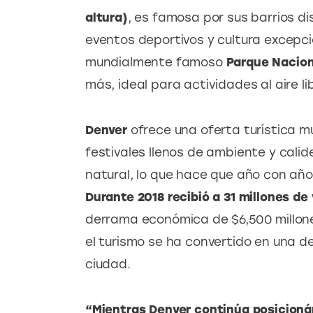
altura)
, es famosa por sus barrios di
eventos deportivos y cultura excepci
mundialmente famoso 
Parque Nacion
más, ideal para actividades al aire li
Denver
 ofrece una oferta turística m
festivales llenos de ambiente y cali
natural, lo que hace que año con año
Durante 2018 recibió a 31 millones de 
derrama económica de $6,500 millones
el turismo se ha convertido en una d
ciudad.
“Mientras Denver continúa posicionán