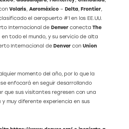
con 
Volaris
, 
Aeroméxico
 – 
Delta
, 
Frontier
, 
lasificado el aeropuerto #1 en los EE.UU. 
rto Internacional de 
Denver
 conecta 
The 
en todo el mundo, y su servicio de alta 
rto Internacional de 
Denver
 con 
Union 
alquier momento del año, por lo que la 
 se enfocará en seguir desarrollando 
r que sus visitantes regresen con una 
y muy diferente experiencia en sus 