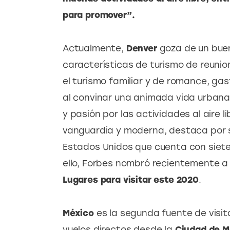
para promover”.
Actualmente, 
Denver
 goza de un buen
características de turismo de reunio
el turismo familiar y de romance, gast
al convinar una animada vida urbana
y pasión por las actividades al aire 
vanguardia y moderna, destaca por se
Estados Unidos que cuenta con siete 
ello, Forbes nombró recientemente a
Lugares para visitar este 2020
.
México
 es la segunda fuente de visi
vuelos directos desde la 
Ciudad de M