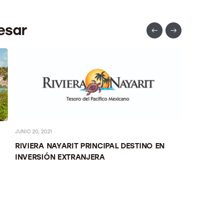
esar
JUNIO 20, 2021
JUNIO 9, 2
RIVIERA NAYARIT PRINCIPAL DESTINO EN
«EL ME
INVERSIÓN EXTRANJERA
MIGUEL