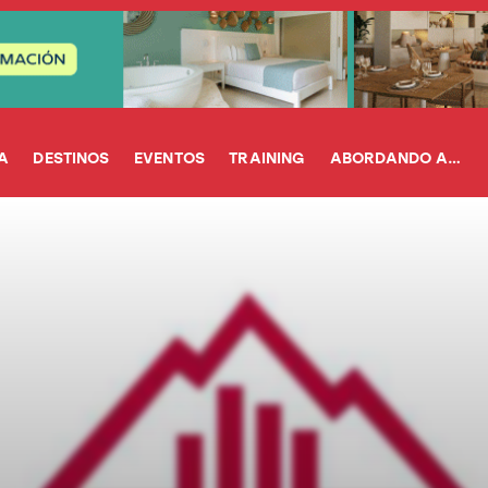
A
DESTINOS
EVENTOS
TRAINING
ABORDANDO A…