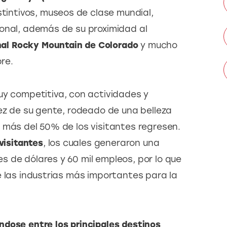
stintivos, museos de clase mundial, 
onal, además de su proximidad al 
al Rocky Mountain de Colorado
 y mucho 
bre.
uy competitiva, con actividades y 
dez de su gente, rodeado de una belleza 
 más del 50% de los visitantes regresen. 
visitantes
, los cuales generaron una 
 de dólares y 60 mil empleos, por lo que 
e las industrias más importantes para la 
dose entre los principales destinos 