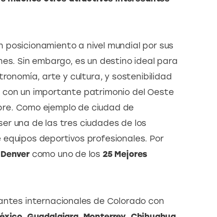
 posicionamiento a nivel mundial por sus 
nes. Sin embargo, es un destino ideal para 
ronomía, arte y cultura, y sostenibilidad 
 con un importante patrimonio del Oeste 
libre. Como ejemplo de ciudad de 
r una de las tres ciudades de los 
equipos deportivos profesionales. Por 
 
Denver
 como uno de los 
25 Mejores 
tantes internacionales de Colorado con 
éxico
, 
Guadalajara
, 
Monterrey
, 
Chihuahua
,